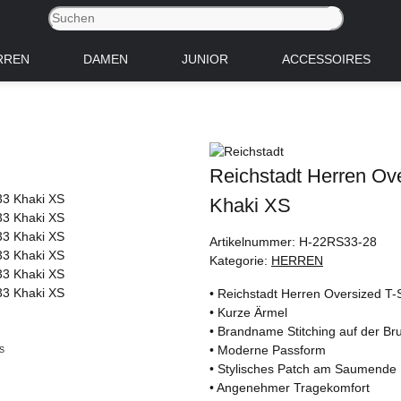
RREN
DAMEN
JUNIOR
ACCESSOIRES
Reichstadt Herren Ov
Khaki XS
Artikelnummer:
H-22RS33-28
Kategorie:
HERREN
• Reichstadt Herren Oversized T-S
• Kurze Ärmel
• Brandname Stitching auf der Br
• Moderne Passform
• Stylisches Patch am Saumende
• Angenehmer Tragekomfort