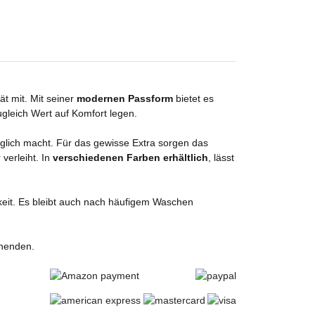
t mit. Mit seiner
modernen Passform
bietet es
ugleich Wert auf Komfort legen.
glich macht. Für das gewisse Extra sorgen das
verleiht. In
verschiedenen Farben erhältlich
, lässt
keit. Es bleibt auch nach häufigem Waschen
enenden.