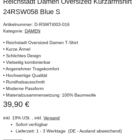
Reichstadt Damen Oversized Kurzarmshirt
24RSW058 Blue S
Artikelnummer:
D-RSWTt003-016
Kategorie:
DAMEN
• Reichstadt Oversized Damen T-Shirt
• Kurze Ärmel
• Schlichtes Design
• Vielseitig kombinierbar
• Angenehmer Tragekomfort
• Hochwertige Qualität
• Rundhalsausschnitt
• Moderne Passform
• Materialzusammensetzung: 100% Baumwolle
39,90 €
inkl. 19% USt. , inkl.
Versand
Sofort verfügbar
Lieferzeit:
1 - 3 Werktage
(DE - Ausland abweichend)