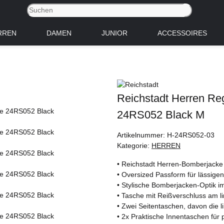
RREN
DAMEN
JUNIOR
ACCESSOIRES
Reichstadt Herren Reg
24RS052 Black M
Artikelnummer:
H-24RS052-03
Kategorie:
HERREN
• Reichstadt Herren-Bomberjacke
• Oversized Passform für lässige
• Stylische Bomberjacken-Optik im
• Tasche mit Reißverschluss am l
• Zwei Seitentaschen, davon die 
• 2x Praktische Innentaschen für