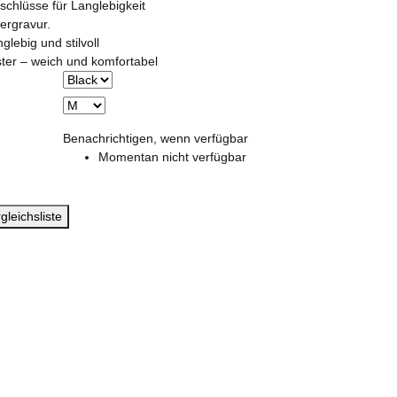
schlüsse für Langlebigkeit
sergravur.
lebig und stilvoll
ster – weich und komfortabel
Benachrichtigen, wenn verfügbar
Momentan nicht verfügbar
gleichsliste