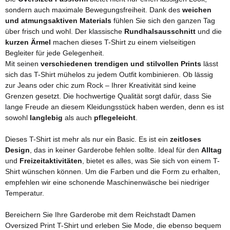
sondern auch maximale Bewegungsfreiheit. Dank des
weichen
und atmungsaktiven Materials
fühlen Sie sich den ganzen Tag
über frisch und wohl. Der klassische
Rundhalsausschnitt
und die
kurzen Ärmel
machen dieses T-Shirt zu einem vielseitigen
Begleiter für jede Gelegenheit.
Mit seinen
verschiedenen trendigen und stilvollen Prints
lässt
sich das T-Shirt mühelos zu jedem Outfit kombinieren. Ob lässig
zur Jeans oder chic zum Rock – Ihrer Kreativität sind keine
Grenzen gesetzt. Die hochwertige Qualität sorgt dafür, dass Sie
lange Freude an diesem Kleidungsstück haben werden, denn es ist
sowohl
langlebig
als auch
pflegeleicht
.
Dieses T-Shirt ist mehr als nur ein Basic. Es ist ein
zeitloses
Design
, das in keiner Garderobe fehlen sollte. Ideal für den
Alltag
und
Freizeitaktivitäten
, bietet es alles, was Sie sich von einem T-
Shirt wünschen können. Um die Farben und die Form zu erhalten,
empfehlen wir eine schonende Maschinenwäsche bei niedriger
Temperatur.
Bereichern Sie Ihre Garderobe mit dem Reichstadt Damen
Oversized Print T-Shirt und erleben Sie Mode, die ebenso bequem