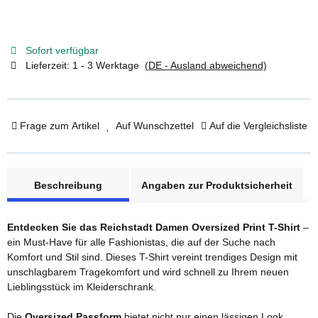
Sofort verfügbar
Lieferzeit:
1 - 3 Werktage
(DE - Ausland abweichend)
Frage zum Artikel
Auf Wunschzettel
Auf die Vergleichsliste
weitere Registerkarten anzeigen
Beschreibung
Angaben zur Produktsicherheit
Entdecken Sie das Reichstadt Damen Oversized Print T-Shirt
–
ein Must-Have für alle Fashionistas, die auf der Suche nach
Komfort und Stil sind. Dieses T-Shirt vereint trendiges Design mit
unschlagbarem Tragekomfort und wird schnell zu Ihrem neuen
Lieblingsstück im Kleiderschrank.
Die
Oversized Passform
bietet nicht nur einen lässigen Look,