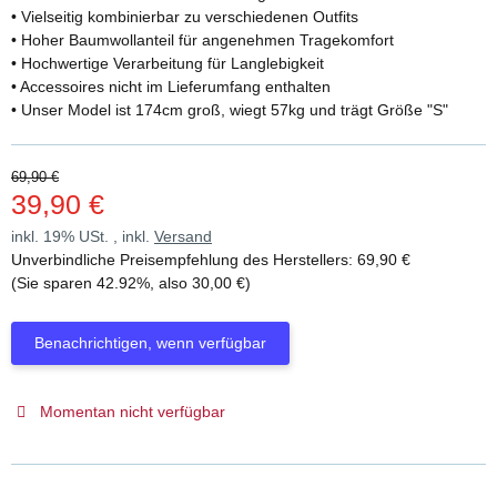
• Vielseitig kombinierbar zu verschiedenen Outfits
• Hoher Baumwollanteil für angenehmen Tragekomfort
• Hochwertige Verarbeitung für Langlebigkeit
• Accessoires nicht im Lieferumfang enthalten
• Unser Model ist 174cm groß, wiegt 57kg und trägt Größe "S"
69,90 €
39,90 €
inkl. 19% USt. , inkl.
Versand
Unverbindliche Preisempfehlung des Herstellers
:
69,90 €
(Sie sparen
42.92%
, also
30,00 €
)
Benachrichtigen, wenn verfügbar
Momentan nicht verfügbar