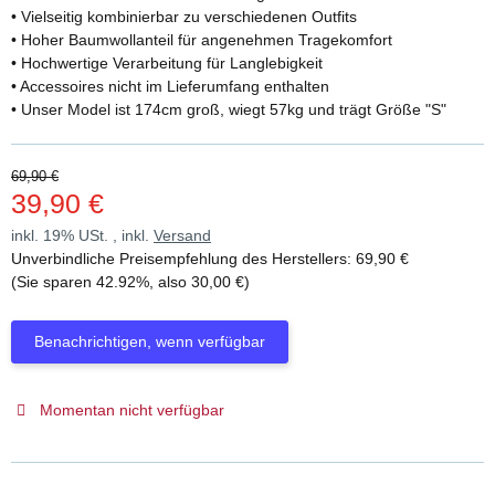
• Vielseitig kombinierbar zu verschiedenen Outfits
• Hoher Baumwollanteil für angenehmen Tragekomfort
• Hochwertige Verarbeitung für Langlebigkeit
• Accessoires nicht im Lieferumfang enthalten
• Unser Model ist 174cm groß, wiegt 57kg und trägt Größe "S"
69,90 €
39,90 €
inkl. 19% USt. , inkl.
Versand
Unverbindliche Preisempfehlung des Herstellers
:
69,90 €
(Sie sparen
42.92%
, also
30,00 €
)
Benachrichtigen, wenn verfügbar
Momentan nicht verfügbar