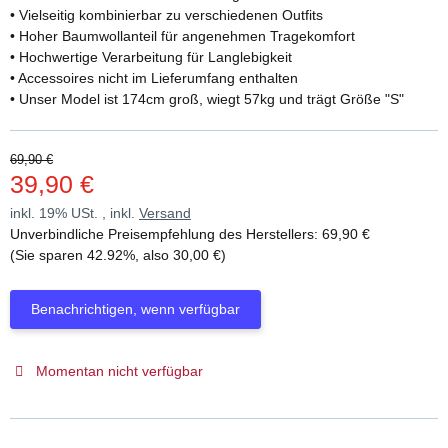
• Vielseitig kombinierbar zu verschiedenen Outfits
• Hoher Baumwollanteil für angenehmen Tragekomfort
• Hochwertige Verarbeitung für Langlebigkeit
• Accessoires nicht im Lieferumfang enthalten
• Unser Model ist 174cm groß, wiegt 57kg und trägt Größe "S"
69,90 €
39,90 €
inkl. 19% USt. , inkl.
Versand
Unverbindliche Preisempfehlung des Herstellers
:
69,90 €
(Sie sparen
42.92%
, also
30,00 €
)
Benachrichtigen, wenn verfügbar
Momentan nicht verfügbar