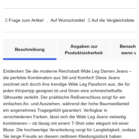
Frage zum Artikel
Auf Wunschzettel
Auf die Vergleichsliste
weitere Registerkarten anzeigen
Angaben zur
Benachri
Beschreibung
Produktsicherheit
wenn ve
Entdecken Sie die moderne Reichstadt Wide Leg Damen Jeans –
die perfekte Kombination aus Stil und Komfort! Diese Jeans
zeichnet sich durch ihre trendige Wide Leg Passform aus, die für
jeden Körpertyp geeignet ist und Ihnen eine schmeichelhafte
Silhouette verleiht. Der praktische Reißverschluss sorgt für ein
einfaches An- und Ausziehen, während der hohe Baumwollanteil
ein angenehmes Tragegefühl garantiert. Verfügbar in
verschiedenen Farben, lässt sich die Wide Leg Jeans vielseitig
kombinieren – ob lässig mit einem T-Shirt oder elegant mit einer
Bluse. Die hochwertige Verarbeitung sorgt für Langlebigkeit, sodass
Sie lange Freude an diesem zeitlosen Kleidungsstück haben