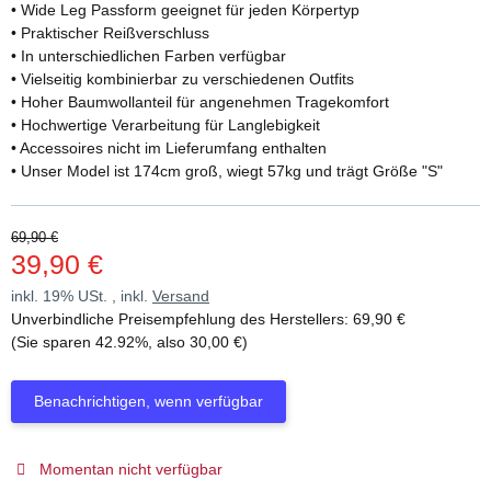
• Wide Leg Passform geeignet für jeden Körpertyp
• Praktischer Reißverschluss
• In unterschiedlichen Farben verfügbar
• Vielseitig kombinierbar zu verschiedenen Outfits
• Hoher Baumwollanteil für angenehmen Tragekomfort
• Hochwertige Verarbeitung für Langlebigkeit
• Accessoires nicht im Lieferumfang enthalten
• Unser Model ist 174cm groß, wiegt 57kg und trägt Größe "S"
69,90 €
39,90 €
inkl. 19% USt. , inkl.
Versand
Unverbindliche Preisempfehlung des Herstellers
:
69,90 €
(Sie sparen
42.92%
, also
30,00 €
)
Benachrichtigen, wenn verfügbar
Momentan nicht verfügbar