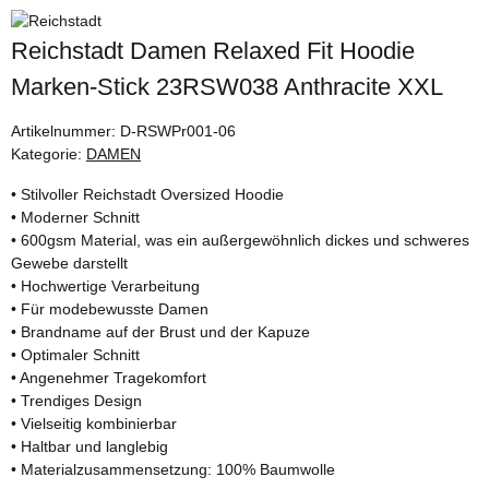
Reichstadt Damen Relaxed Fit Hoodie
Marken-Stick 23RSW038 Anthracite XXL
Artikelnummer:
D-RSWPr001-06
Kategorie:
DAMEN
• Stilvoller Reichstadt Oversized Hoodie
• Moderner Schnitt
• 600gsm Material, was ein außergewöhnlich dickes und schweres
Gewebe darstellt
• Hochwertige Verarbeitung
• Für modebewusste Damen
• Brandname auf der Brust und der Kapuze
• Optimaler Schnitt
• Angenehmer Tragekomfort
• Trendiges Design
• Vielseitig kombinierbar
• Haltbar und langlebig
• Materialzusammensetzung: 100% Baumwolle