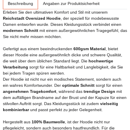
weitere Registerkarten anzeigen
Beschreibung
Angaben zur Produktsicherheit
Erleben Sie den ultimativen Komfort und Stil mit unserem
Reichstadt Oversized Hoodie
, der speziell für modebewusste
Damen entworfen wurde. Dieses Kleidungsstück verbindet einen
modernen Schnitt
mit einem außergewöhnlichen Tragegefühl, das
Sie nicht mehr missen möchten.
Gefertigt aus einem beeindruckenden
600gsm Material
, bietet
dieser Hoodie eine außergewöhnlich dicke und schwere Qualität,
die weit über dem üblichen Standard liegt. Die
hochwertige
Verarbeitung
sorgt für eine Haltbarkeit und Langlebigkeit, die Sie
bei jedem Tragen spüren werden.
Der Hoodie ist nicht nur ein modisches Statement, sondern auch
ein wahres Komfortwunder. Der
optimale Schnitt
sorgt für einen
angenehmen Tragekomfort
, während das
trendige Design
mit
dem auffälligen Brandname auf der Brust und der Kapuze für einen
stilvollen Auftritt sorgt. Das Kleidungsstück ist zudem
vielseitig
kombinierbar
und passt perfekt zu jeder Gelegenheit.
Hergestellt aus
100% Baumwolle
, ist der Hoodie nicht nur
pflegeleicht, sondern auch besonders hautfreundlich. Für die