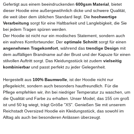
Gefertigt aus einem beeindruckenden
600gsm Material
, bietet
dieser Hoodie eine außergewöhnlich dicke und schwere Qualität,
die weit über dem üblichen Standard liegt. Die
hochwertige
Verarbeitung
sorgt für eine Haltbarkeit und Langlebigkeit, die Sie
bei jedem Tragen spüren werden.
Der Hoodie ist nicht nur ein modisches Statement, sondern auch
ein wahres Komfortwunder. Der
optimale Schnitt
sorgt für einen
angenehmen Tragekomfort
, während das
trendige Design
mit
dem auffälligen Brandname auf der Brust und der Kapuze für einen
stilvollen Auftritt sorgt. Das Kleidungsstück ist zudem
vielseitig
kombinierbar
und passt perfekt zu jeder Gelegenheit.
Hergestellt aus
100% Baumwolle
, ist der Hoodie nicht nur
pflegeleicht, sondern auch besonders hautfreundlich. Für die
Pflege empfehlen wir, ihn bei niedriger Temperatur zu waschen, um
die Qualität und Farbe zu erhalten. Unser Model, das 155 cm groß
ist und 50 kg wiegt, trägt Größe "XS". Genießen Sie mit unserem
Reichstadt Oversized Hoodie ein Kleidungsstück, das sowohl im
Alltag als auch bei besonderen Anlässen überzeugt.