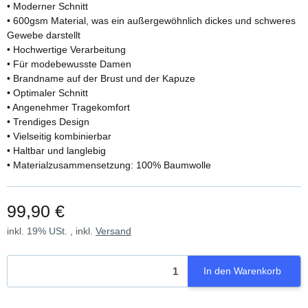
• Moderner Schnitt
• 600gsm Material, was ein außergewöhnlich dickes und schweres
Gewebe darstellt
• Hochwertige Verarbeitung
• Für modebewusste Damen
• Brandname auf der Brust und der Kapuze
• Optimaler Schnitt
• Angenehmer Tragekomfort
• Trendiges Design
• Vielseitig kombinierbar
• Haltbar und langlebig
• Materialzusammensetzung: 100% Baumwolle
99,90 €
inkl. 19% USt. , inkl.
Versand
In den Warenkorb