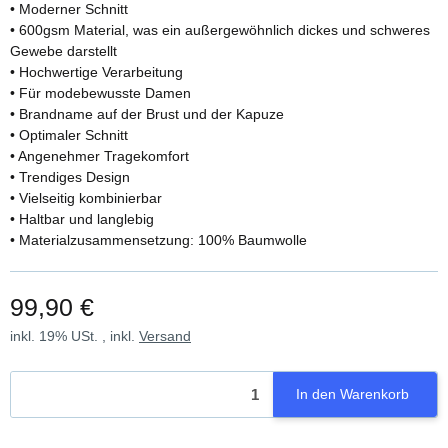
• Moderner Schnitt
• 600gsm Material, was ein außergewöhnlich dickes und schweres
Gewebe darstellt
• Hochwertige Verarbeitung
• Für modebewusste Damen
• Brandname auf der Brust und der Kapuze
• Optimaler Schnitt
• Angenehmer Tragekomfort
• Trendiges Design
• Vielseitig kombinierbar
• Haltbar und langlebig
• Materialzusammensetzung: 100% Baumwolle
99,90 €
inkl. 19% USt. , inkl.
Versand
In den Warenkorb