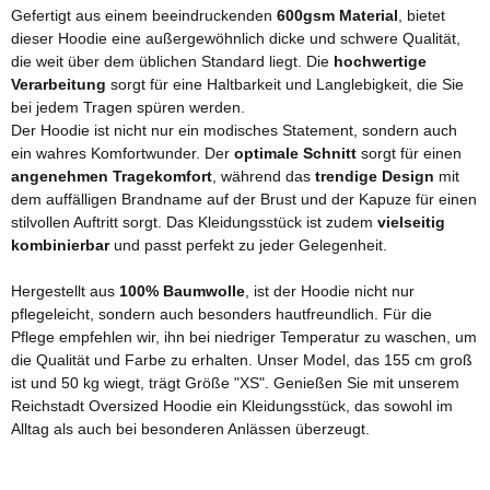
Gefertigt aus einem beeindruckenden
600gsm Material
, bietet
dieser Hoodie eine außergewöhnlich dicke und schwere Qualität,
die weit über dem üblichen Standard liegt. Die
hochwertige
Verarbeitung
sorgt für eine Haltbarkeit und Langlebigkeit, die Sie
bei jedem Tragen spüren werden.
Der Hoodie ist nicht nur ein modisches Statement, sondern auch
ein wahres Komfortwunder. Der
optimale Schnitt
sorgt für einen
angenehmen Tragekomfort
, während das
trendige Design
mit
dem auffälligen Brandname auf der Brust und der Kapuze für einen
stilvollen Auftritt sorgt. Das Kleidungsstück ist zudem
vielseitig
kombinierbar
und passt perfekt zu jeder Gelegenheit.
Hergestellt aus
100% Baumwolle
, ist der Hoodie nicht nur
pflegeleicht, sondern auch besonders hautfreundlich. Für die
Pflege empfehlen wir, ihn bei niedriger Temperatur zu waschen, um
die Qualität und Farbe zu erhalten. Unser Model, das 155 cm groß
ist und 50 kg wiegt, trägt Größe "XS". Genießen Sie mit unserem
Reichstadt Oversized Hoodie ein Kleidungsstück, das sowohl im
Alltag als auch bei besonderen Anlässen überzeugt.