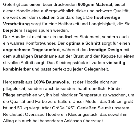
Gefertigt aus einem beeindruckenden
600gsm Material
, bietet
dieser Hoodie eine außergewöhnlich dicke und schwere Qualität,
die weit über dem üblichen Standard liegt. Die
hochwertige
Verarbeitung
sorgt für eine Haltbarkeit und Langlebigkeit, die Sie
bei jedem Tragen spüren werden.
Der Hoodie ist nicht nur ein modisches Statement, sondern auch
ein wahres Komfortwunder. Der
optimale Schnitt
sorgt für einen
angenehmen Tragekomfort
, während das
trendige Design
mit
dem auffälligen Brandname auf der Brust und der Kapuze für einen
stilvollen Auftritt sorgt. Das Kleidungsstück ist zudem
vielseitig
kombinierbar
und passt perfekt zu jeder Gelegenheit.
Hergestellt aus
100% Baumwolle
, ist der Hoodie nicht nur
pflegeleicht, sondern auch besonders hautfreundlich. Für die
Pflege empfehlen wir, ihn bei niedriger Temperatur zu waschen, um
die Qualität und Farbe zu erhalten. Unser Model, das 155 cm groß
ist und 50 kg wiegt, trägt Größe "XS". Genießen Sie mit unserem
Reichstadt Oversized Hoodie ein Kleidungsstück, das sowohl im
Alltag als auch bei besonderen Anlässen überzeugt.