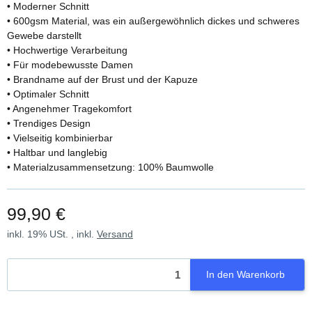
• Moderner Schnitt
• 600gsm Material, was ein außergewöhnlich dickes und schweres
Gewebe darstellt
• Hochwertige Verarbeitung
• Für modebewusste Damen
• Brandname auf der Brust und der Kapuze
• Optimaler Schnitt
• Angenehmer Tragekomfort
• Trendiges Design
• Vielseitig kombinierbar
• Haltbar und langlebig
• Materialzusammensetzung: 100% Baumwolle
99,90 €
inkl. 19% USt. , inkl.
Versand
In den Warenkorb