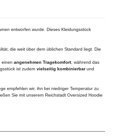
Damen entworfen wurde. Dieses Kleidungsstück
tät, die weit über dem üblichen Standard liegt. Die
r einen
angenehmen Tragekomfort
, während das
ungsstück ist zudem
vielseitig kombinierbar
und
lege empfehlen wir, ihn bei niedriger Temperatur zu
nießen Sie mit unserem Reichstadt Oversized Hoodie