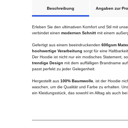
weitere Registerkarten anzeigen
Beschreibung
Angaben zur Pro
Erleben Sie den ultimativen Komfort und Stil mit un
verbindet einen
modernen Schnitt
mit einem außerg
Gefertigt aus einem beeindruckenden
600gsm Mater
hochwertige Verarbeitung
sorgt für eine Haltbarke
Der Hoodie ist nicht nur ein modisches Statement, 
trendige Design
mit dem auffälligen Brandname auf d
passt perfekt zu jeder Gelegenheit.
Hergestellt aus
100% Baumwolle
, ist der Hoodie ni
waschen, um die Qualität und Farbe zu erhalten. Un
ein Kleidungsstück, das sowohl im Alltag als auch b