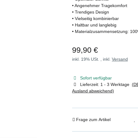
• Angenehmer Tragekomfort
• Trendiges Design
• Vielseitig kombinierbar
• Haltbar und langlebig
• Materialzusammensetzung: 10
99,90 €
inkl. 19% USt. , inkl.
Versand
Sofort verfügbar
Lieferzeit:
1 - 3 Werktage
(DE
Ausland abweichend)
Frage zum Artikel