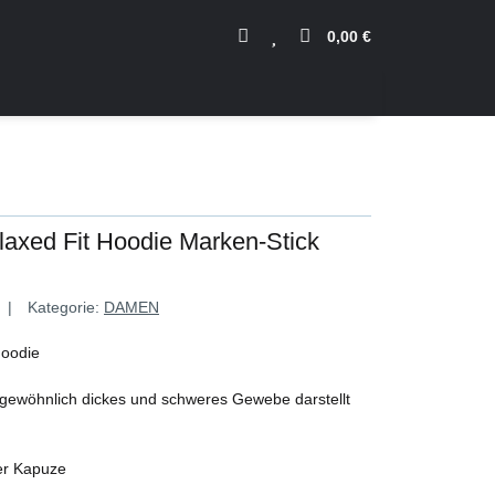
0,00 €
axed Fit Hoodie Marken-Stick
Kategorie:
DAMEN
Hoodie
rgewöhnlich dickes und schweres Gewebe darstellt
er Kapuze