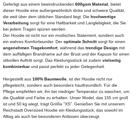
Gefertigt aus einem beeindruckenden
600gsm Material
, bietet
dieser Hoodie eine außergewöhnlich dicke und schwere Qualität,
die weit über dem üblichen Standard liegt. Die
hochwertige
Verarbeitung
sorgt für eine Haltbarkeit und Langlebigkeit, die Sie
bei jedem Tragen spüren werden.
Der Hoodie ist nicht nur ein modisches Statement, sondern auch
ein wahres Komfortwunder. Der
optimale Schnitt
sorgt für einen
angenehmen Tragekomfort
, während das
trendige Design
mit
dem auffälligen Brandname auf der Brust und der Kapuze für einen
stilvollen Auftritt sorgt. Das Kleidungsstück ist zudem
vielseitig
kombinierbar
und passt perfekt zu jeder Gelegenheit.
Hergestellt aus
100% Baumwolle
, ist der Hoodie nicht nur
pflegeleicht, sondern auch besonders hautfreundlich. Für die
Pflege empfehlen wir, ihn bei niedriger Temperatur zu waschen, um
die Qualität und Farbe zu erhalten. Unser Model, das 155 cm groß
ist und 50 kg wiegt, trägt Größe "XS". Genießen Sie mit unserem
Reichstadt Oversized Hoodie ein Kleidungsstück, das sowohl im
Alltag als auch bei besonderen Anlässen überzeugt.