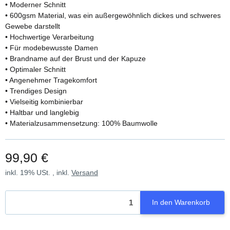
• Moderner Schnitt
• 600gsm Material, was ein außergewöhnlich dickes und schweres
Gewebe darstellt
• Hochwertige Verarbeitung
• Für modebewusste Damen
• Brandname auf der Brust und der Kapuze
• Optimaler Schnitt
• Angenehmer Tragekomfort
• Trendiges Design
• Vielseitig kombinierbar
• Haltbar und langlebig
• Materialzusammensetzung: 100% Baumwolle
99,90 €
inkl. 19% USt. , inkl.
Versand
In den Warenkorb