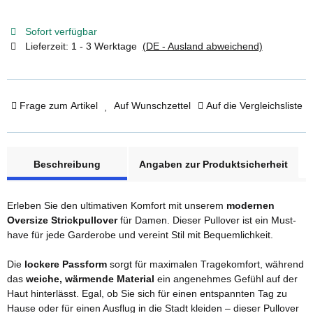
Sofort verfügbar
Lieferzeit:
1 - 3 Werktage
(DE - Ausland abweichend)
Frage zum Artikel
Auf Wunschzettel
Auf die Vergleichsliste
weitere Registerkarten anzeigen
Beschreibung
Angaben zur Produktsicherheit
Erleben Sie den ultimativen Komfort mit unserem
modernen
Oversize Strickpullover
für Damen. Dieser Pullover ist ein Must-
have für jede Garderobe und vereint Stil mit Bequemlichkeit.
Die
lockere Passform
sorgt für maximalen Tragekomfort, während
das
weiche, wärmende Material
ein angenehmes Gefühl auf der
Haut hinterlässt. Egal, ob Sie sich für einen entspannten Tag zu
Hause oder für einen Ausflug in die Stadt kleiden – dieser Pullover