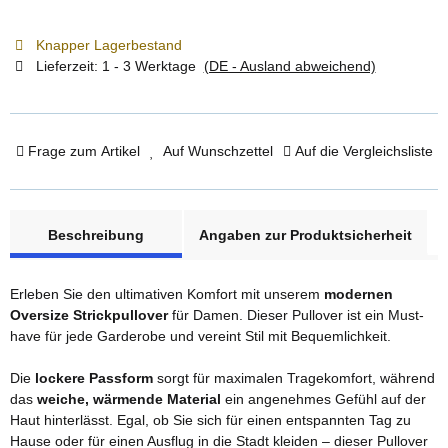
Knapper Lagerbestand
Lieferzeit:
1 - 3 Werktage
(DE - Ausland abweichend)
Frage zum Artikel
Auf Wunschzettel
Auf die Vergleichsliste
weitere Registerkarten anzeigen
Beschreibung
Angaben zur Produktsicherheit
Erleben Sie den ultimativen Komfort mit unserem
modernen
Oversize Strickpullover
für Damen. Dieser Pullover ist ein Must-
have für jede Garderobe und vereint Stil mit Bequemlichkeit.
Die
lockere Passform
sorgt für maximalen Tragekomfort, während
das
weiche, wärmende Material
ein angenehmes Gefühl auf der
Haut hinterlässt. Egal, ob Sie sich für einen entspannten Tag zu
Hause oder für einen Ausflug in die Stadt kleiden – dieser Pullover