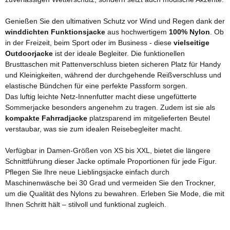
Genießen Sie den ultimativen Schutz vor Wind und Regen dank der
winddichten Funktionsjacke
aus hochwertigem
100% Nylon
. Ob
in der Freizeit, beim Sport oder im Business - diese
vielseitige
Outdoorjacke
ist der ideale Begleiter. Die funktionellen
Brusttaschen mit Pattenverschluss bieten sicheren Platz für Handy
und Kleinigkeiten, während der durchgehende Reißverschluss und
elastische Bündchen für eine perfekte Passform sorgen.
Das luftig leichte Netz-Innenfutter macht diese ungefütterte
Sommerjacke besonders angenehm zu tragen. Zudem ist sie als
kompakte Fahrradjacke
platzsparend im mitgelieferten Beutel
verstaubar, was sie zum idealen Reisebegleiter macht.
Verfügbar in Damen-Größen von XS bis XXL, bietet die längere
Schnittführung dieser Jacke optimale Proportionen für jede Figur.
Pflegen Sie Ihre neue Lieblingsjacke einfach durch
Maschinenwäsche bei 30 Grad und vermeiden Sie den Trockner,
um die Qualität des Nylons zu bewahren. Erleben Sie Mode, die mit
Ihnen Schritt hält – stilvoll und funktional zugleich.