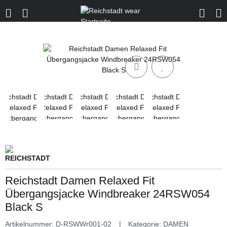
Reichstadt Damen Relaxed Fit
Übergangsjacke Windbreaker 24RSW054
Black S
Artikelnummer:
D-RSWWr001-02
Kategorie:
DAMEN