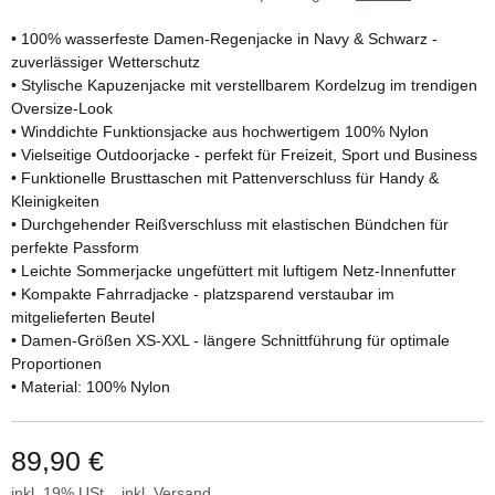
• 100% wasserfeste Damen-Regenjacke in Navy & Schwarz -
zuverlässiger Wetterschutz
• Stylische Kapuzenjacke mit verstellbarem Kordelzug im trendigen
Oversize-Look
• Winddichte Funktionsjacke aus hochwertigem 100% Nylon
• Vielseitige Outdoorjacke - perfekt für Freizeit, Sport und Business
• Funktionelle Brusttaschen mit Pattenverschluss für Handy &
Kleinigkeiten
• Durchgehender Reißverschluss mit elastischen Bündchen für
perfekte Passform
• Leichte Sommerjacke ungefüttert mit luftigem Netz-Innenfutter
• Kompakte Fahrradjacke - platzsparend verstaubar im
mitgelieferten Beutel
• Damen-Größen XS-XXL - längere Schnittführung für optimale
Proportionen
• Material: 100% Nylon
89,90 €
inkl. 19% USt. , inkl.
Versand