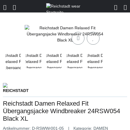
Reichstadt Damen Relaxed Fit
Übergangsjacke Windbreaker 24RSW054
Black XL
Artikelnummer:
D-RSWWr001-05
Kategorie:
DAMEN