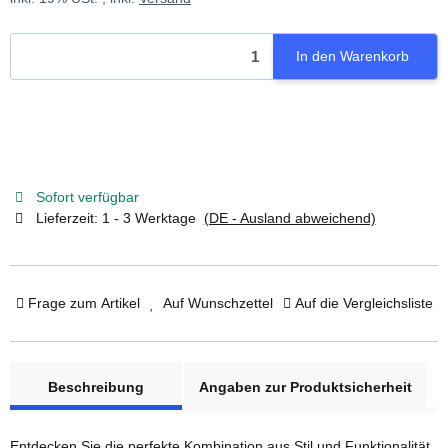
In den Warenkorb
Sofort verfügbar
Lieferzeit:
1 - 3 Werktage
(DE - Ausland abweichend)
Frage zum Artikel
Auf Wunschzettel
Auf die Vergleichsliste
weitere Registerkarten anzeigen
Beschreibung
Angaben zur Produktsicherheit
Entdecken Sie die perfekte Kombination aus Stil und Funktionalität