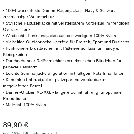
• 100% wasserfeste Damen-Regenjacke in Navy & Schwarz -
zuverlässiger Wetterschutz
• Stylische Kapuzenjacke mit verstellbarem Kordelzug im trendigen
Oversize-Look
• Winddichte Funktionsjacke aus hochwertigem 100% Nylon
• Vielseitige Outdoorjacke - perfekt für Freizeit, Sport und Business
• Funktionelle Brusttaschen mit Pattenverschluss für Handy &
Kleinigkeiten
• Durchgehender Reißverschluss mit elastischen Bündchen für
perfekte Passform
• Leichte Sommerjacke ungefüttert mit luftigem Netz-Innenfutter
• Kompakte Fahrradjacke - platzsparend verstaubar im
mitgelieferten Beutel
• Damen-Größen XS-XXL - längere Schnittführung für optimale
Proportionen
• Material: 100% Nylon
89,90 €
inkl. 19% USt. , inkl.
Versand