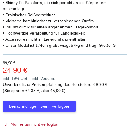
• Skinny Fit Passform, die sich perfekt an die Körperform
anschmiegt
• Praktischer Reißverschluss
• Vielseitig kombinierbar zu verschiedenen Outfits
• Baumwollmix für einen angenehmen Tragekomfort
• Hochwertige Verarbeitung für Langlebigkeit
• Accessoires nicht im Lieferumfang enthalten
• Unser Model ist 174cm groß, wiegt 57kg und trägt Größe "S"
69,90 €
24,90 €
inkl. 19% USt. , inkl.
Versand
Unverbindliche Preisempfehlung des Herstellers
:
69,90 €
(Sie sparen
64.38%
, also
45,00 €
)
Benachrichtigen, wenn verfügbar
Momentan nicht verfügbar