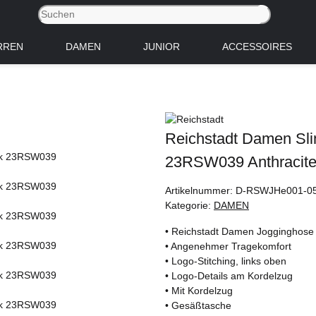
RREN
DAMEN
JUNIOR
ACCESSOIRES
Reichstadt Damen Sli
23RSW039 Anthracit
Artikelnummer:
D-RSWJHe001-0
Kategorie:
DAMEN
• Reichstadt Damen Jogginghose
• Angenehmer Tragekomfort
• Logo-Stitching, links oben
• Logo-Details am Kordelzug
• Mit Kordelzug
• Gesäßtasche