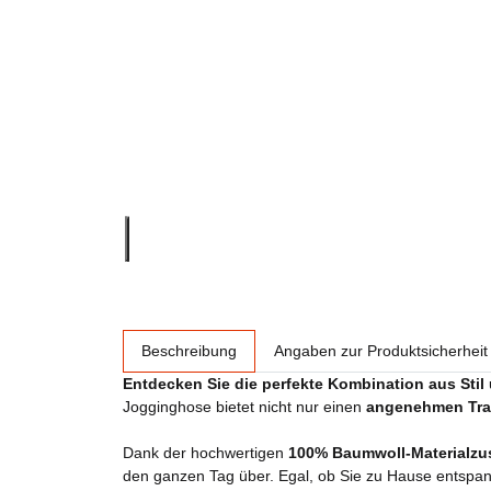
weitere Registerkarten anzeigen
Beschreibung
Angaben zur Produktsicherheit
Entdecken Sie die perfekte Kombination aus Stil
Jogginghose bietet nicht nur einen
angenehmen Tra
Dank der hochwertigen
100% Baumwoll-Materialz
den ganzen Tag über. Egal, ob Sie zu Hause entspanne