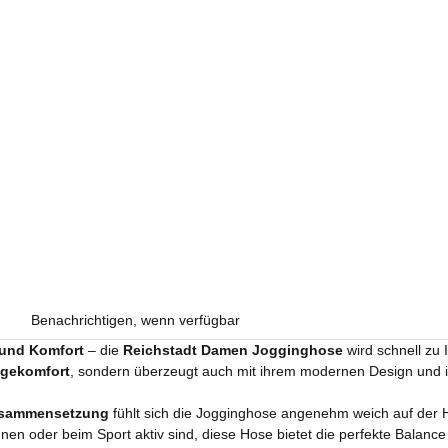
Benachrichtigen, wenn verfügbar
 und Komfort
– die
Reichstadt Damen Jogginghose
wird schnell zu 
gekomfort
, sondern überzeugt auch mit ihrem modernen Design und ihr
usammensetzung
fühlt sich die Jogginghose angenehm weich auf der H
n oder beim Sport aktiv sind, diese Hose bietet die perfekte Balance 