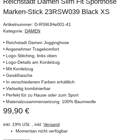
Reichstadt Damen Slim Fit Sporthose
Marken-Stick 23RSW039 Black XS
Artikelnummer:
D-RSWJHe001-41
Kategorie:
DAMEN
• Reichstadt Damen Jogginghose
• Angenehmer Tragekomfort
• Logo-Stitching, links oben
• Logo-Details am Kordelzug
• Mit Kordelzug
• Gesäßtasche
• In verschiedenen Farben erhältlich
• Vielseitig kombinierbar
• Perfekt für zu Hause oder zum Sport
• Materialzusammensetzung: 100% Baumwolle
99,90 €
inkl. 19% USt. , inkl.
Versand
Momentan nicht verfügbar