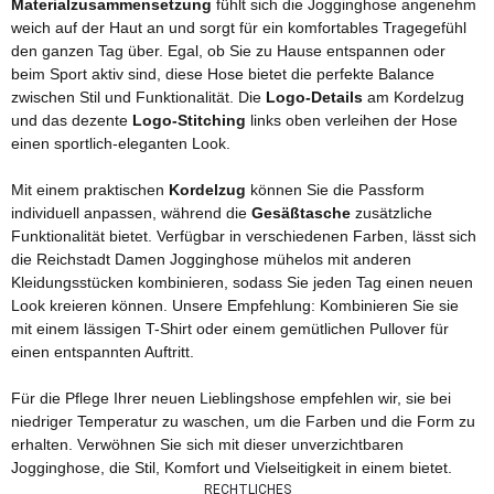
Materialzusammensetzung
fühlt sich die Jogginghose angenehm
weich auf der Haut an und sorgt für ein komfortables Tragegefühl
den ganzen Tag über. Egal, ob Sie zu Hause entspannen oder
beim Sport aktiv sind, diese Hose bietet die perfekte Balance
zwischen Stil und Funktionalität. Die
Logo-Details
am Kordelzug
und das dezente
Logo-Stitching
links oben verleihen der Hose
einen sportlich-eleganten Look.
Mit einem praktischen
Kordelzug
können Sie die Passform
individuell anpassen, während die
Gesäßtasche
zusätzliche
Funktionalität bietet. Verfügbar in verschiedenen Farben, lässt sich
die Reichstadt Damen Jogginghose mühelos mit anderen
Kleidungsstücken kombinieren, sodass Sie jeden Tag einen neuen
Look kreieren können. Unsere Empfehlung: Kombinieren Sie sie
mit einem lässigen T-Shirt oder einem gemütlichen Pullover für
einen entspannten Auftritt.
Für die Pflege Ihrer neuen Lieblingshose empfehlen wir, sie bei
niedriger Temperatur zu waschen, um die Farben und die Form zu
erhalten. Verwöhnen Sie sich mit dieser unverzichtbaren
Jogginghose, die Stil, Komfort und Vielseitigkeit in einem bietet.
RECHTLICHES