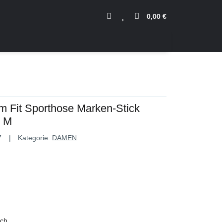
0,00 €
m Fit Sporthose Marken-Stick
e M
7
Kategorie:
DAMEN
ich