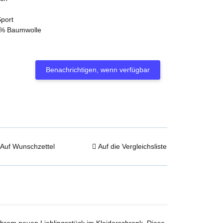
Sport
0% Baumwolle
Benachrichtigen, wenn verfügbar
Auf Wunschzettel
Auf die Vergleichsliste
Ihrem neuen Lieblingsstück im Kleiderschrank. Diese