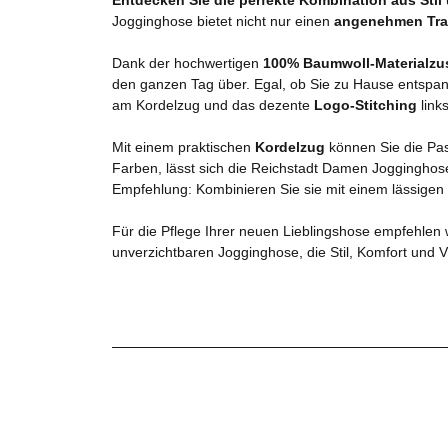
Jogginghose bietet nicht nur einen
angenehmen Tra
Dank der hochwertigen
100% Baumwoll-Materialz
den ganzen Tag über. Egal, ob Sie zu Hause entspanne
am Kordelzug und das dezente
Logo-Stitching
link
Mit einem praktischen
Kordelzug
können Sie die Pas
Farben, lässt sich die Reichstadt Damen Joggingho
Empfehlung: Kombinieren Sie sie mit einem lässigen T
Für die Pflege Ihrer neuen Lieblingshose empfehlen 
unverzichtbaren Jogginghose, die Stil, Komfort und Vie