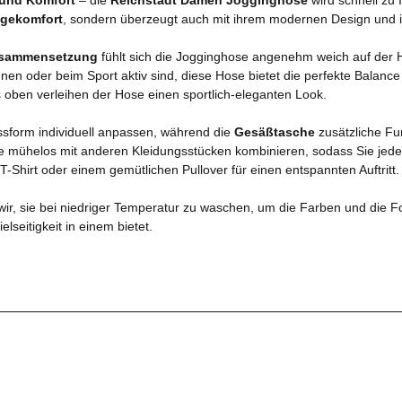
gekomfort
, sondern überzeugt auch mit ihrem modernen Design und ihr
usammensetzung
fühlt sich die Jogginghose angenehm weich auf der H
n oder beim Sport aktiv sind, diese Hose bietet die perfekte Balance 
s oben verleihen der Hose einen sportlich-eleganten Look.
sform individuell anpassen, während die
Gesäßtasche
zusätzliche Fun
se mühelos mit anderen Kleidungsstücken kombinieren, sodass Sie jed
-Shirt oder einem gemütlichen Pullover für einen entspannten Auftritt.
wir, sie bei niedriger Temperatur zu waschen, um die Farben und die F
lseitigkeit in einem bietet.