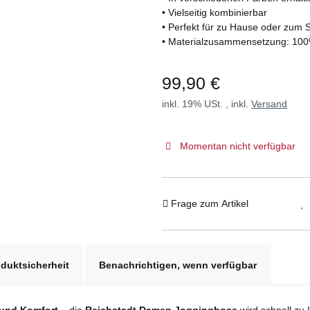
• Vielseitig kombinierbar
• Perfekt für zu Hause oder zum 
• Materialzusammensetzung: 10
99,90 €
inkl. 19% USt. , inkl.
Versand
Momentan nicht verfügbar
Frage zum Artikel
duktsicherheit
Benachrichtigen, wenn verfügbar
 und Komfort
– die
Reichstadt Damen Jogginghose
wird schnell zu 