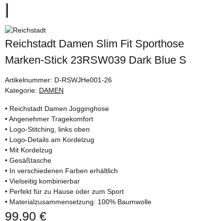
Reichstadt Damen Slim Fit Sporthose
Marken-Stick 23RSW039 Dark Blue S
Artikelnummer:
D-RSWJHe001-26
Kategorie:
DAMEN
• Reichstadt Damen Jogginghose
• Angenehmer Tragekomfort
• Logo-Stitching, links oben
• Logo-Details am Kordelzug
• Mit Kordelzug
• Gesäßtasche
• In verschiedenen Farben erhältlich
• Vielseitig kombinierbar
• Perfekt für zu Hause oder zum Sport
• Materialzusammensetzung: 100% Baumwolle
99,90 €