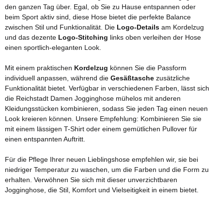
den ganzen Tag über. Egal, ob Sie zu Hause entspannen oder
beim Sport aktiv sind, diese Hose bietet die perfekte Balance
zwischen Stil und Funktionalität. Die
Logo-Details
am Kordelzug
und das dezente
Logo-Stitching
links oben verleihen der Hose
einen sportlich-eleganten Look.
Mit einem praktischen
Kordelzug
können Sie die Passform
individuell anpassen, während die
Gesäßtasche
zusätzliche
Funktionalität bietet. Verfügbar in verschiedenen Farben, lässt sich
die Reichstadt Damen Jogginghose mühelos mit anderen
Kleidungsstücken kombinieren, sodass Sie jeden Tag einen neuen
Look kreieren können. Unsere Empfehlung: Kombinieren Sie sie
mit einem lässigen T-Shirt oder einem gemütlichen Pullover für
einen entspannten Auftritt.
Für die Pflege Ihrer neuen Lieblingshose empfehlen wir, sie bei
niedriger Temperatur zu waschen, um die Farben und die Form zu
erhalten. Verwöhnen Sie sich mit dieser unverzichtbaren
Jogginghose, die Stil, Komfort und Vielseitigkeit in einem bietet.