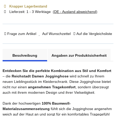
Knapper Lagerbestand
Lieferzeit:
1 - 3 Werktage
(DE - Ausland abweichend)
Frage zum Artikel
Auf Wunschzettel
Auf die Vergleichsliste
weitere Registerkarten anzeigen
Beschreibung
Angaben zur Produktsicherheit
Entdecken Sie die perfekte Kombination aus Stil und Komfort
– die
Reichstadt Damen Jogginghose
wird schnell zu Ihrem
neuen Lieblingsstück im Kleiderschrank. Diese Jogginghose bietet
nicht nur einen
angenehmen Tragekomfort
, sondern überzeugt
auch mit ihrem modernen Design und ihrer Vielseitigkeit.
Dank der hochwertigen
100% Baumwoll-
Materialzusammensetzung
fühlt sich die Jogginghose angenehm
weich auf der Haut an und sorgt für ein komfortables Tragegefühl