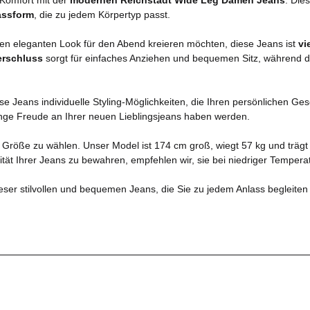
assform
, die zu jedem Körpertyp passt.
einen eleganten Look für den Abend kreieren möchten, diese Jeans ist
vi
erschluss
sorgt für einfaches Anziehen und bequemen Sitz, während 
iese Jeans individuelle Styling-Möglichkeiten, die Ihren persönlichen G
lange Freude an Ihrer neuen Lieblingsjeans haben werden.
e Größe zu wählen. Unser Model ist 174 cm groß, wiegt 57 kg und trägt
tät Ihrer Jeans zu bewahren, empfehlen wir, sie bei niedriger Tempera
eser stilvollen und bequemen Jeans, die Sie zu jedem Anlass begleiten 