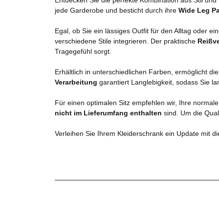
jede Garderobe und besticht durch ihre
Wide Leg P
Egal, ob Sie ein lässiges Outfit für den Alltag oder 
verschiedene Stile integrieren. Der praktische
Reißv
Tragegefühl sorgt.
Erhältlich in unterschiedlichen Farben, ermöglicht d
Verarbeitung
garantiert Langlebigkeit, sodass Sie 
Für einen optimalen Sitz empfehlen wir, Ihre normal
nicht im Lieferumfang enthalten
sind. Um die Quali
Verleihen Sie Ihrem Kleiderschrank ein Update mit di