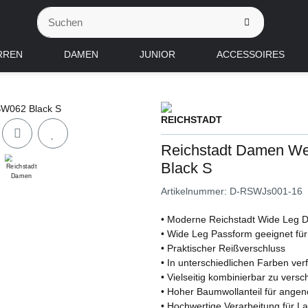
RREN
DAMEN
JUNIOR
ACCESSOIRES
Reichstadt Damen We
Black S
Artikelnummer:
D-RSWJs001-16
• Moderne Reichstadt Wide Leg
• Wide Leg Passform geeignet für
• Praktischer Reißverschluss
• In unterschiedlichen Farben ver
• Vielseitig kombinierbar zu versc
• Hoher Baumwollanteil für ange
• Hochwertige Verarbeitung für La