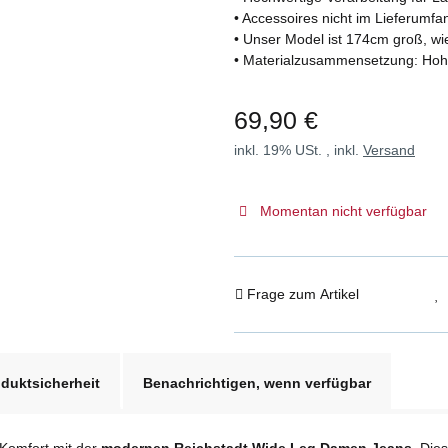
• Accessoires nicht im Lieferumfa
• Unser Model ist 174cm groß, wi
• Materialzusammensetzung: Hoh
69,90 €
inkl. 19% USt. , inkl.
Versand
Momentan nicht verfügbar
Frage zum Artikel
duktsicherheit
Benachrichtigen, wenn verfügbar
 Komfort mit der
modernen Reichstadt Wide Leg Damen Jeans
. Die