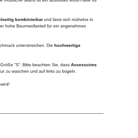
elseitig kombinierbar
und lässt sich mühelos in
der hohe Baumwollanteil für ein angenehmes
eschmack unterstreichen. Die
hochwertige
 Größe "S". Bitte beachten Sie, dass
Accessoires
tur zu waschen und auf links zu bügeln.
wird!