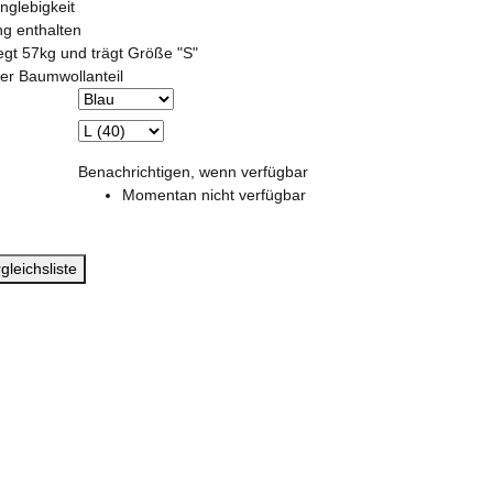
nglebigkeit
ng enthalten
egt 57kg und trägt Größe "S"
er Baumwollanteil
Benachrichtigen, wenn verfügbar
Momentan nicht verfügbar
gleichsliste