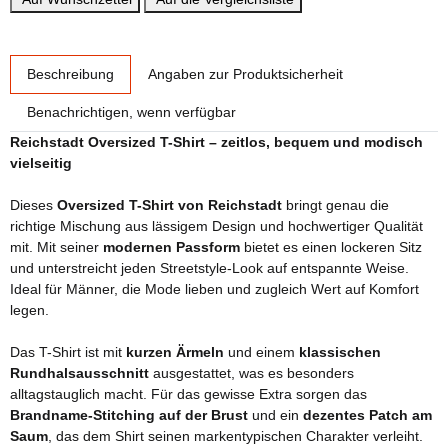
weitere Registerkarten anzeigen
Beschreibung
Angaben zur Produktsicherheit
Benachrichtigen, wenn verfügbar
Reichstadt Oversized T-Shirt – zeitlos, bequem und modisch
vielseitig
Dieses
Oversized T-Shirt von Reichstadt
bringt genau die
richtige Mischung aus lässigem Design und hochwertiger Qualität
mit. Mit seiner
modernen Passform
bietet es einen lockeren Sitz
und unterstreicht jeden Streetstyle-Look auf entspannte Weise.
Ideal für Männer, die Mode lieben und zugleich Wert auf Komfort
legen.
Das T-Shirt ist mit
kurzen Ärmeln
und einem
klassischen
Rundhalsausschnitt
ausgestattet, was es besonders
alltagstauglich macht. Für das gewisse Extra sorgen das
Brandname-Stitching auf der Brust
und ein
dezentes Patch am
Saum
, das dem Shirt seinen markentypischen Charakter verleiht.