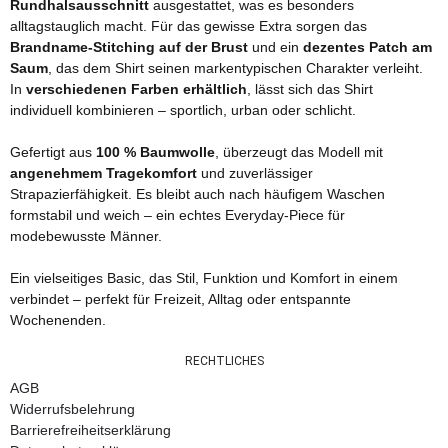
Rundhalsausschnitt
ausgestattet, was es besonders
alltagstauglich macht. Für das gewisse Extra sorgen das
Brandname-Stitching auf der Brust
und ein
dezentes Patch am
Saum
, das dem Shirt seinen markentypischen Charakter verleiht.
In
verschiedenen Farben erhältlich
, lässt sich das Shirt
individuell kombinieren – sportlich, urban oder schlicht.
Gefertigt aus
100 % Baumwolle
, überzeugt das Modell mit
angenehmem Tragekomfort
und zuverlässiger
Strapazierfähigkeit. Es bleibt auch nach häufigem Waschen
formstabil und weich – ein echtes Everyday-Piece für
modebewusste Männer.
Ein vielseitiges Basic, das Stil, Funktion und Komfort in einem
verbindet – perfekt für Freizeit, Alltag oder entspannte
Wochenenden.
RECHTLICHES
AGB
Widerrufsbelehrung
Barrierefreiheitserklärung