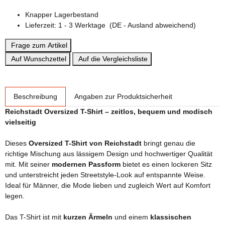
Knapper Lagerbestand
Lieferzeit:
1 - 3 Werktage
(DE - Ausland abweichend)
Frage zum Artikel
Auf Wunschzettel
Auf die Vergleichsliste
weitere Registerkarten anzeigen
Beschreibung
Angaben zur Produktsicherheit
Reichstadt Oversized T-Shirt – zeitlos, bequem und modisch
vielseitig
Dieses
Oversized T-Shirt von Reichstadt
bringt genau die
richtige Mischung aus lässigem Design und hochwertiger Qualität
mit. Mit seiner
modernen Passform
bietet es einen lockeren Sitz
und unterstreicht jeden Streetstyle-Look auf entspannte Weise.
Ideal für Männer, die Mode lieben und zugleich Wert auf Komfort
legen.
Das T-Shirt ist mit
kurzen Ärmeln
und einem
klassischen