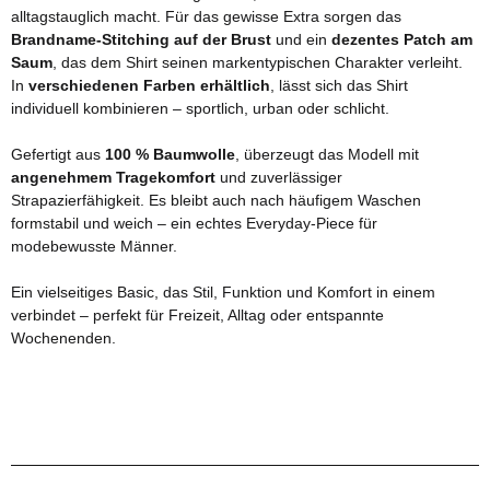
alltagstauglich macht. Für das gewisse Extra sorgen das
Brandname-Stitching auf der Brust
und ein
dezentes Patch am
Saum
, das dem Shirt seinen markentypischen Charakter verleiht.
In
verschiedenen Farben erhältlich
, lässt sich das Shirt
individuell kombinieren – sportlich, urban oder schlicht.
Gefertigt aus
100 % Baumwolle
, überzeugt das Modell mit
angenehmem Tragekomfort
und zuverlässiger
Strapazierfähigkeit. Es bleibt auch nach häufigem Waschen
formstabil und weich – ein echtes Everyday-Piece für
modebewusste Männer.
Ein vielseitiges Basic, das Stil, Funktion und Komfort in einem
verbindet – perfekt für Freizeit, Alltag oder entspannte
Wochenenden.