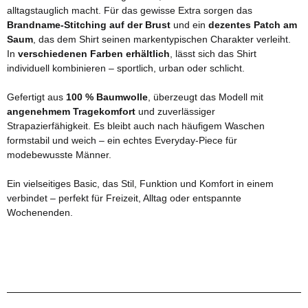
alltagstauglich macht. Für das gewisse Extra sorgen das
Brandname-Stitching auf der Brust
und ein
dezentes Patch am
Saum
, das dem Shirt seinen markentypischen Charakter verleiht.
In
verschiedenen Farben erhältlich
, lässt sich das Shirt
individuell kombinieren – sportlich, urban oder schlicht.
Gefertigt aus
100 % Baumwolle
, überzeugt das Modell mit
angenehmem Tragekomfort
und zuverlässiger
Strapazierfähigkeit. Es bleibt auch nach häufigem Waschen
formstabil und weich – ein echtes Everyday-Piece für
modebewusste Männer.
Ein vielseitiges Basic, das Stil, Funktion und Komfort in einem
verbindet – perfekt für Freizeit, Alltag oder entspannte
Wochenenden.