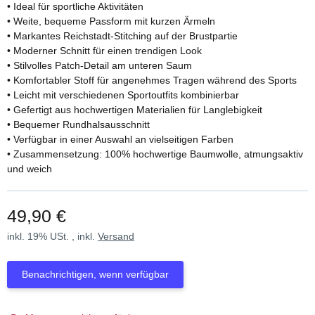
• Ideal für sportliche Aktivitäten
• Weite, bequeme Passform mit kurzen Ärmeln
• Markantes Reichstadt-Stitching auf der Brustpartie
• Moderner Schnitt für einen trendigen Look
• Stilvolles Patch-Detail am unteren Saum
• Komfortabler Stoff für angenehmes Tragen während des Sports
• Leicht mit verschiedenen Sportoutfits kombinierbar
• Gefertigt aus hochwertigen Materialien für Langlebigkeit
• Bequemer Rundhalsausschnitt
• Verfügbar in einer Auswahl an vielseitigen Farben
• Zusammensetzung: 100% hochwertige Baumwolle, atmungsaktiv
und weich
49,90 €
inkl. 19% USt. , inkl.
Versand
Benachrichtigen, wenn verfügbar