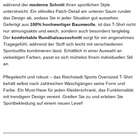
während der
moderne Schnitt
Ihren sportlichen Style
unterstreicht. Ein stilvolles Patch-Detail am unteren Saum rundet
das Design ab, sodass Sie in jeder Situation gut aussehen.
Gefertigt aus
100% hochwertiger Baumwolle
, ist das T-Shirt nicht
nur atmungsaktiv und weich, sondern auch besonders langlebig.
Der
komfortable Rundhalsausschnitt
sorgt für ein angenehmes
Tragegefühl, während der Stoff sich leicht mit verschiedenen
Sportoutfits kombinieren lässt. Erhältlich in einer Auswahl an
vielseitigen Farben, passt es sich mühelos Ihrem individuellen Stil
an.
Pflegeleicht und robust – das Reichstadt Sports Oversized T-Shirt
behält selbst nach zahlreichen Waschgängen seine Form und
Farbe. Ein Must-Have für jeden Kleiderschrank, das Funktionalität
mit trendigem Design vereint. Greifen Sie zu und erleben Sie
Sportbekleidung auf einem neuen Level!