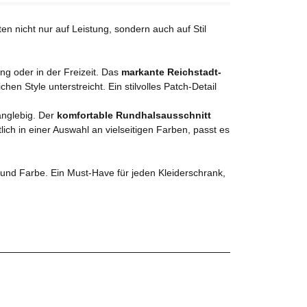
äten nicht nur auf Leistung, sondern auch auf Stil
g oder in der Freizeit. Das
markante Reichstadt-
chen Style unterstreicht. Ein stilvolles Patch-Detail
anglebig. Der
komfortable Rundhalsausschnitt
lich in einer Auswahl an vielseitigen Farben, passt es
 und Farbe. Ein Must-Have für jeden Kleiderschrank,