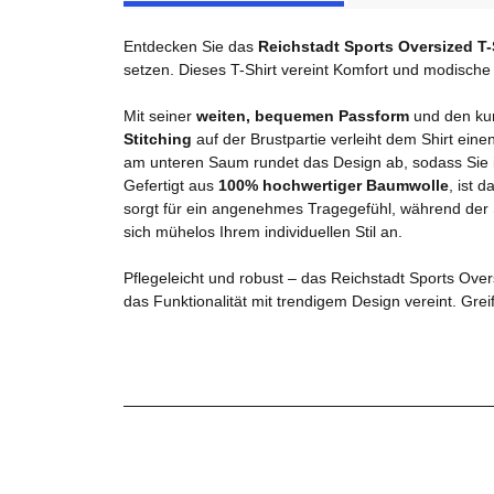
Entdecken Sie das
Reichstadt Sports Oversized T-S
setzen. Dieses T-Shirt vereint Komfort und modische
Mit seiner
weiten, bequemen Passform
und den kur
Stitching
auf der Brustpartie verleiht dem Shirt ei
am unteren Saum rundet das Design ab, sodass Sie i
Gefertigt aus
100% hochwertiger Baumwolle
, ist 
sorgt für ein angenehmes Tragegefühl, während der Sto
sich mühelos Ihrem individuellen Stil an.
Pflegeleicht und robust – das Reichstadt Sports Ove
das Funktionalität mit trendigem Design vereint. Gre