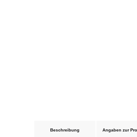
weitere Registerkarten anzeigen
Beschreibung
Angaben zur Pro