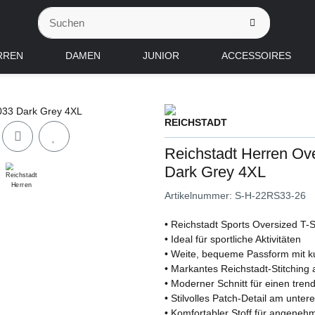
RREN
DAMEN
JUNIOR
ACCESSOIRES
Reichstadt Herren O
Dark Grey 4XL
Artikelnummer:
S-H-22RS33-26
• Reichstadt Sports Oversized T-S
• Ideal für sportliche Aktivitäten
• Weite, bequeme Passform mit k
• Markantes Reichstadt-Stitching 
• Moderner Schnitt für einen tren
• Stilvolles Patch-Detail am unte
• Komfortabler Stoff für angene