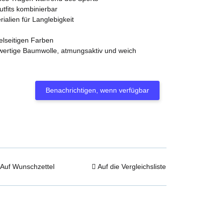
utfits kombinierbar
ialien für Langlebigkeit
ielseitigen Farben
rtige Baumwolle, atmungsaktiv und weich
Benachrichtigen, wenn verfügbar
Auf Wunschzettel
Auf die Vergleichsliste