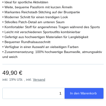
• Ideal für sportliche Aktivitäten
• Weite, bequeme Passform mit kurzen Ärmeln
• Markantes Reichstadt-Stitching auf der Brustpartie
• Moderner Schnitt für einen trendigen Look
• Stilvolles Patch-Detail am unteren Saum
• Komfortabler Stoff für angenehmes Tragen während des Sports
• Leicht mit verschiedenen Sportoutfits kombinierbar
• Gefertigt aus hochwertigen Materialien für Langlebigkeit
• Bequemer Rundhalsausschnitt
• Verfügbar in einer Auswahl an vielseitigen Farben
• Zusammensetzung: 100% hochwertige Baumwolle, atmungsaktiv
und weich
49,90 €
inkl. 19% USt. , inkl.
Versand
In den Warenkorb