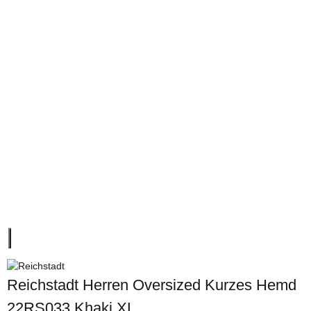
Reichstadt Herren Oversized Kurzes Hemd
22RS033 Khaki XL