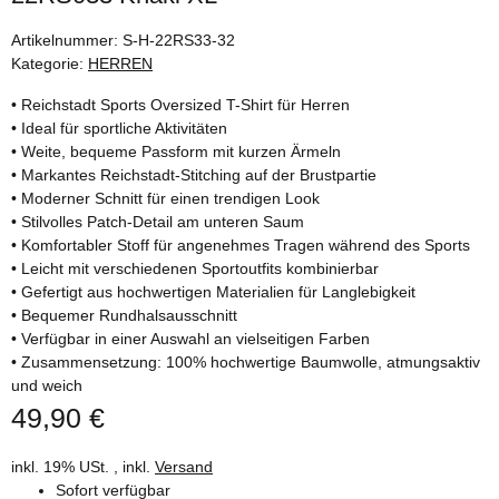
Artikelnummer:
S-H-22RS33-32
Kategorie:
HERREN
• Reichstadt Sports Oversized T-Shirt für Herren
• Ideal für sportliche Aktivitäten
• Weite, bequeme Passform mit kurzen Ärmeln
• Markantes Reichstadt-Stitching auf der Brustpartie
• Moderner Schnitt für einen trendigen Look
• Stilvolles Patch-Detail am unteren Saum
• Komfortabler Stoff für angenehmes Tragen während des Sports
• Leicht mit verschiedenen Sportoutfits kombinierbar
• Gefertigt aus hochwertigen Materialien für Langlebigkeit
• Bequemer Rundhalsausschnitt
• Verfügbar in einer Auswahl an vielseitigen Farben
• Zusammensetzung: 100% hochwertige Baumwolle, atmungsaktiv
und weich
49,90 €
inkl. 19% USt. , inkl.
Versand
Sofort verfügbar