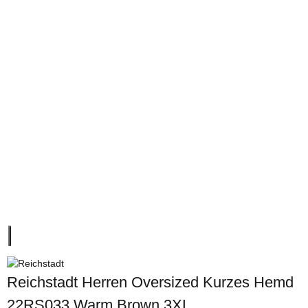
Reichstadt Herren Oversized Kurzes Hemd
22RS033 Warm Brown 3XL