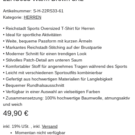
Artikelnummer:
S-H-22RS33-61
Kategorie:
HERREN
• Reichstadt Sports Oversized T-Shirt für Herren
• Ideal für sportliche Aktivitäten
• Weite, bequeme Passform mit kurzen Ärmeln
• Markantes Reichstadt-Stitching auf der Brustpartie
• Moderner Schnitt für einen trendigen Look
• Stilvolles Patch-Detail am unteren Saum
• Komfortabler Stoff für angenehmes Tragen während des Sports
• Leicht mit verschiedenen Sportoutfits kombinierbar
• Gefertigt aus hochwertigen Materialien für Langlebigkeit
• Bequemer Rundhalsausschnitt
• Verfügbar in einer Auswahl an vielseitigen Farben
• Zusammensetzung: 100% hochwertige Baumwolle, atmungsaktiv
und weich
49,90 €
inkl. 19% USt. , inkl.
Versand
Momentan nicht verfügbar