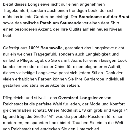
bietet dieses Longsleeve nicht nur einen angenehmen
Tragekomfort, sondern auch einen trendigen Look, der sich
mühelos in jede Garderobe einfügt. Der
Brandname auf der Brust
sowie das stylische
Patch am Saumende
verleihen dem Shirt
einen besonderen Akzent, der Ihre Outfits auf ein neues Niveau
hebt.
Gefertigt aus
100% Baumwolle
, garantiert das Longsleeve nicht
nur ein weiches Tragegefühl, sondern auch Langlebigkeit und
einfache Pflege. Egal, ob Sie es mit Jeans für einen lässigen Look
kombinieren oder mit einer Chino für einen eleganteren Auftritt,
dieses vielseitige Longsleeve passt sich jedem Stil an. Dank der
vielen erhältlichen Farben können Sie Ihre Garderobe individuell
gestalten und stets neue Akzente setzen.
Pflegeleicht und stilvoll – das
Oversized Longsleeve
von
Reichstadt ist die perfekte Wahl für jeden, der Mode und Komfort
gleichermaßen schätzt. Unser Model ist 179 cm groß und wiegt 74
kg und trägt die Größe "M", was die perfekte Passform für einen
modernen, entspannten Look bietet. Tauchen Sie ein in die Welt
von Reichstadt und entdecken Sie den Unterschied.