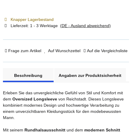
Knapper Lagerbestand
Lieferzeit:
1 - 3 Werktage
(DE - Ausland abweichend)
Frage zum Artikel
Auf Wunschzettel
Auf die Vergleichsliste
weitere Registerkarten anzeigen
Beschreibung
Angaben zur Produktsicherheit
Erleben Sie das unvergleichliche Gefühl von Stil und Komfort mit
dem
Oversized Longsleeve
von Reichstadt. Dieses Longsleeve
kombiniert modernes Design und hochwertige Verarbeitung zu
einem unverzichtbaren Kleidungsstück für den modebewussten
Mann.
Mit seinem
Rundhalsausschnitt
und dem
modernen Schnitt