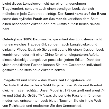
bietet dieses Longsleeve nicht nur einen angenehmen
Tragekomfort, sondern auch einen trendigen Look, der sich
mühelos in jede Garderobe einfügt. Der
Brandname auf der Brust
sowie das stylische
Patch am Saumende
verleihen dem Shirt
einen besonderen Akzent, der Ihre Outfits auf ein neues Niveau
hebt.
Gefertigt aus
100% Baumwolle
, garantiert das Longsleeve nicht
nur ein weiches Tragegefühl, sondern auch Langlebigkeit und
einfache Pflege. Egal, ob Sie es mit Jeans für einen lässigen Look
kombinieren oder mit einer Chino für einen eleganteren Auftritt,
dieses vielseitige Longsleeve passt sich jedem Stil an. Dank der
vielen erhältlichen Farben können Sie Ihre Garderobe individuell
gestalten und stets neue Akzente setzen.
Pflegeleicht und stilvoll – das
Oversized Longsleeve
von
Reichstadt ist die perfekte Wahl für jeden, der Mode und Komfort
gleichermaßen schätzt. Unser Model ist 179 cm groß und wiegt 74
kg und trägt die Größe "M", was die perfekte Passform für einen
modernen, entspannten Look bietet. Tauchen Sie ein in die Welt
von Reichstadt und entdecken Sie den Unterschied.