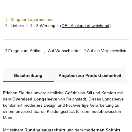
Knapper Lagerbestand
Lieferzeit:
1 - 3 Werktage
(DE - Ausland abweichend)
Frage zum Artikel
Auf Wunschzettel
Auf die Vergleichsliste
weitere Registerkarten anzeigen
Beschreibung
Angaben zur Produktsicherheit
Erleben Sie das unvergleichliche Gefühl von Stil und Komfort mit
dem
Oversized Longsleeve
von Reichstadt. Dieses Longsleeve
kombiniert modernes Design und hochwertige Verarbeitung zu
einem unverzichtbaren Kleidungsstück für den modebewussten
Mann.
Mit seinem
Rundhalsausschnitt
und dem
modernen Schnitt