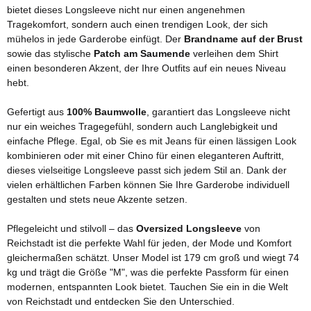
bietet dieses Longsleeve nicht nur einen angenehmen
Tragekomfort, sondern auch einen trendigen Look, der sich
mühelos in jede Garderobe einfügt. Der
Brandname auf der Brust
sowie das stylische
Patch am Saumende
verleihen dem Shirt
einen besonderen Akzent, der Ihre Outfits auf ein neues Niveau
hebt.
Gefertigt aus
100% Baumwolle
, garantiert das Longsleeve nicht
nur ein weiches Tragegefühl, sondern auch Langlebigkeit und
einfache Pflege. Egal, ob Sie es mit Jeans für einen lässigen Look
kombinieren oder mit einer Chino für einen eleganteren Auftritt,
dieses vielseitige Longsleeve passt sich jedem Stil an. Dank der
vielen erhältlichen Farben können Sie Ihre Garderobe individuell
gestalten und stets neue Akzente setzen.
Pflegeleicht und stilvoll – das
Oversized Longsleeve
von
Reichstadt ist die perfekte Wahl für jeden, der Mode und Komfort
gleichermaßen schätzt. Unser Model ist 179 cm groß und wiegt 74
kg und trägt die Größe "M", was die perfekte Passform für einen
modernen, entspannten Look bietet. Tauchen Sie ein in die Welt
von Reichstadt und entdecken Sie den Unterschied.