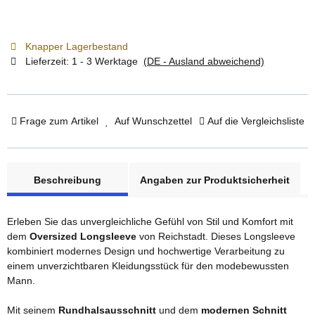
Knapper Lagerbestand
Lieferzeit:
1 - 3 Werktage
(DE - Ausland abweichend)
Frage zum Artikel
Auf Wunschzettel
Auf die Vergleichsliste
weitere Registerkarten anzeigen
Beschreibung
Angaben zur Produktsicherheit
Erleben Sie das unvergleichliche Gefühl von Stil und Komfort mit
dem
Oversized Longsleeve
von Reichstadt. Dieses Longsleeve
kombiniert modernes Design und hochwertige Verarbeitung zu
einem unverzichtbaren Kleidungsstück für den modebewussten
Mann.
Mit seinem
Rundhalsausschnitt
und dem
modernen Schnitt