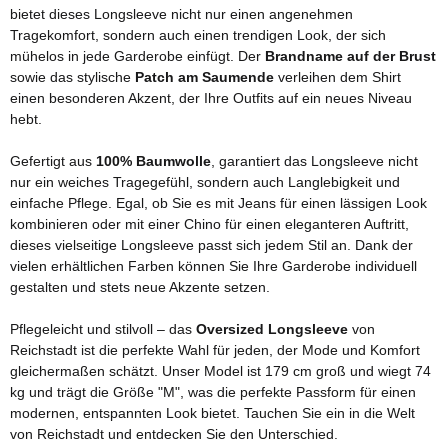
bietet dieses Longsleeve nicht nur einen angenehmen
Tragekomfort, sondern auch einen trendigen Look, der sich
mühelos in jede Garderobe einfügt. Der
Brandname auf der Brust
sowie das stylische
Patch am Saumende
verleihen dem Shirt
einen besonderen Akzent, der Ihre Outfits auf ein neues Niveau
hebt.
Gefertigt aus
100% Baumwolle
, garantiert das Longsleeve nicht
nur ein weiches Tragegefühl, sondern auch Langlebigkeit und
einfache Pflege. Egal, ob Sie es mit Jeans für einen lässigen Look
kombinieren oder mit einer Chino für einen eleganteren Auftritt,
dieses vielseitige Longsleeve passt sich jedem Stil an. Dank der
vielen erhältlichen Farben können Sie Ihre Garderobe individuell
gestalten und stets neue Akzente setzen.
Pflegeleicht und stilvoll – das
Oversized Longsleeve
von
Reichstadt ist die perfekte Wahl für jeden, der Mode und Komfort
gleichermaßen schätzt. Unser Model ist 179 cm groß und wiegt 74
kg und trägt die Größe "M", was die perfekte Passform für einen
modernen, entspannten Look bietet. Tauchen Sie ein in die Welt
von Reichstadt und entdecken Sie den Unterschied.