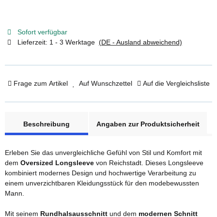
Sofort verfügbar
Lieferzeit:
1 - 3 Werktage
(DE - Ausland abweichend)
Frage zum Artikel
Auf Wunschzettel
Auf die Vergleichsliste
weitere Registerkarten anzeigen
Beschreibung
Angaben zur Produktsicherheit
Erleben Sie das unvergleichliche Gefühl von Stil und Komfort mit
dem
Oversized Longsleeve
von Reichstadt. Dieses Longsleeve
kombiniert modernes Design und hochwertige Verarbeitung zu
einem unverzichtbaren Kleidungsstück für den modebewussten
Mann.
Mit seinem
Rundhalsausschnitt
und dem
modernen Schnitt