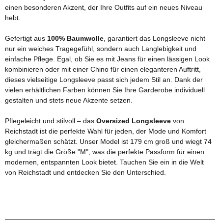
einen besonderen Akzent, der Ihre Outfits auf ein neues Niveau
hebt.
Gefertigt aus
100% Baumwolle
, garantiert das Longsleeve nicht
nur ein weiches Tragegefühl, sondern auch Langlebigkeit und
einfache Pflege. Egal, ob Sie es mit Jeans für einen lässigen Look
kombinieren oder mit einer Chino für einen eleganteren Auftritt,
dieses vielseitige Longsleeve passt sich jedem Stil an. Dank der
vielen erhältlichen Farben können Sie Ihre Garderobe individuell
gestalten und stets neue Akzente setzen.
Pflegeleicht und stilvoll – das
Oversized Longsleeve
von
Reichstadt ist die perfekte Wahl für jeden, der Mode und Komfort
gleichermaßen schätzt. Unser Model ist 179 cm groß und wiegt 74
kg und trägt die Größe "M", was die perfekte Passform für einen
modernen, entspannten Look bietet. Tauchen Sie ein in die Welt
von Reichstadt und entdecken Sie den Unterschied.