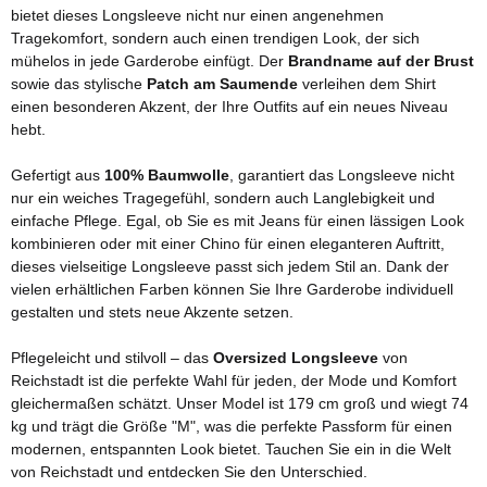
bietet dieses Longsleeve nicht nur einen angenehmen
Tragekomfort, sondern auch einen trendigen Look, der sich
mühelos in jede Garderobe einfügt. Der
Brandname auf der Brust
sowie das stylische
Patch am Saumende
verleihen dem Shirt
einen besonderen Akzent, der Ihre Outfits auf ein neues Niveau
hebt.
Gefertigt aus
100% Baumwolle
, garantiert das Longsleeve nicht
nur ein weiches Tragegefühl, sondern auch Langlebigkeit und
einfache Pflege. Egal, ob Sie es mit Jeans für einen lässigen Look
kombinieren oder mit einer Chino für einen eleganteren Auftritt,
dieses vielseitige Longsleeve passt sich jedem Stil an. Dank der
vielen erhältlichen Farben können Sie Ihre Garderobe individuell
gestalten und stets neue Akzente setzen.
Pflegeleicht und stilvoll – das
Oversized Longsleeve
von
Reichstadt ist die perfekte Wahl für jeden, der Mode und Komfort
gleichermaßen schätzt. Unser Model ist 179 cm groß und wiegt 74
kg und trägt die Größe "M", was die perfekte Passform für einen
modernen, entspannten Look bietet. Tauchen Sie ein in die Welt
von Reichstadt und entdecken Sie den Unterschied.