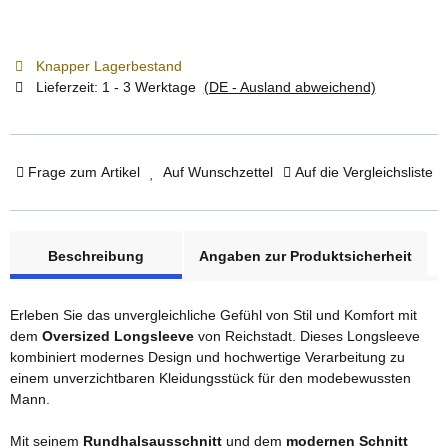
Knapper Lagerbestand
Lieferzeit:
1 - 3 Werktage
(DE - Ausland abweichend)
Frage zum Artikel
Auf Wunschzettel
Auf die Vergleichsliste
weitere Registerkarten anzeigen
Beschreibung
Angaben zur Produktsicherheit
Erleben Sie das unvergleichliche Gefühl von Stil und Komfort mit
dem
Oversized Longsleeve
von Reichstadt. Dieses Longsleeve
kombiniert modernes Design und hochwertige Verarbeitung zu
einem unverzichtbaren Kleidungsstück für den modebewussten
Mann.
Mit seinem
Rundhalsausschnitt
und dem
modernen Schnitt