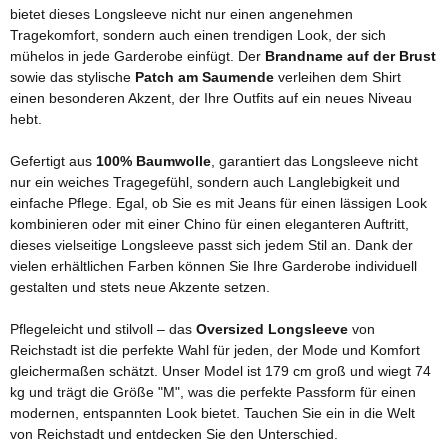
bietet dieses Longsleeve nicht nur einen angenehmen
Tragekomfort, sondern auch einen trendigen Look, der sich
mühelos in jede Garderobe einfügt. Der
Brandname auf der Brust
sowie das stylische
Patch am Saumende
verleihen dem Shirt
einen besonderen Akzent, der Ihre Outfits auf ein neues Niveau
hebt.
Gefertigt aus
100% Baumwolle
, garantiert das Longsleeve nicht
nur ein weiches Tragegefühl, sondern auch Langlebigkeit und
einfache Pflege. Egal, ob Sie es mit Jeans für einen lässigen Look
kombinieren oder mit einer Chino für einen eleganteren Auftritt,
dieses vielseitige Longsleeve passt sich jedem Stil an. Dank der
vielen erhältlichen Farben können Sie Ihre Garderobe individuell
gestalten und stets neue Akzente setzen.
Pflegeleicht und stilvoll – das
Oversized Longsleeve
von
Reichstadt ist die perfekte Wahl für jeden, der Mode und Komfort
gleichermaßen schätzt. Unser Model ist 179 cm groß und wiegt 74
kg und trägt die Größe "M", was die perfekte Passform für einen
modernen, entspannten Look bietet. Tauchen Sie ein in die Welt
von Reichstadt und entdecken Sie den Unterschied.