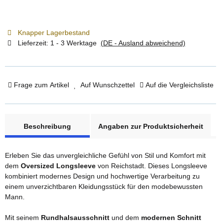
Knapper Lagerbestand
Lieferzeit:
1 - 3 Werktage
(DE - Ausland abweichend)
Frage zum Artikel
Auf Wunschzettel
Auf die Vergleichsliste
weitere Registerkarten anzeigen
Beschreibung
Angaben zur Produktsicherheit
Erleben Sie das unvergleichliche Gefühl von Stil und Komfort mit
dem
Oversized Longsleeve
von Reichstadt. Dieses Longsleeve
kombiniert modernes Design und hochwertige Verarbeitung zu
einem unverzichtbaren Kleidungsstück für den modebewussten
Mann.
Mit seinem
Rundhalsausschnitt
und dem
modernen Schnitt