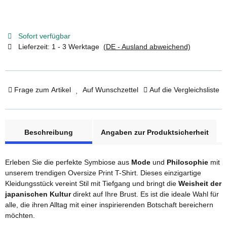
Sofort verfügbar
Lieferzeit:
1 - 3 Werktage
(DE - Ausland abweichend)
Frage zum Artikel
Auf Wunschzettel
Auf die Vergleichsliste
weitere Registerkarten anzeigen
Beschreibung
Angaben zur Produktsicherheit
Erleben Sie die perfekte Symbiose aus
Mode
und
Philosophie
mit
unserem trendigen Oversize Print T-Shirt. Dieses einzigartige
Kleidungsstück vereint Stil mit Tiefgang und bringt die
Weisheit der
japanischen Kultur
direkt auf Ihre Brust. Es ist die ideale Wahl für
alle, die ihren Alltag mit einer inspirierenden Botschaft bereichern
möchten.