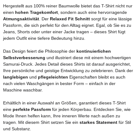
Hergestellt aus 100% reiner Baumwolle bietet das T-Shirt nicht nur
einen
hohen Tragekomfort
, sondern auch eine hervorragende
Atmungsaktivität
. Der
Relaxed Fit Schnitt
sorgt für eine lässige
Passform, die sich perfekt für den Alltag eignet. Egal, ob Sie es zu
Jeans, Shorts oder unter einer Jacke tragen – dieses Shirt fügt
jedem Outfit eine tiefere Bedeutung hinzu.
Das Design feiert die Philosophie der
kontinuierlichen
Selbstverbesserung
und illustriert diese mit einem hochwertigen
Samurai-Druck. Jedes Detail dieses Shirts ist darauf ausgerichtet,
Ihre persönliche und geistige Entwicklung zu zelebrieren. Dank der
langlebigen
und
pflegeleichten
Eigenschaften bleibt es auch
nach vielen Waschgängen in bester Form – einfach in der
Maschine waschbar.
Erhältlich in einer Auswahl an Größen, garantiert dieses T-Shirt
eine
perfekte Passform
für jeden Körperbau. Entdecken Sie, wie
Mode Ihnen helfen kann, Ihre inneren Werte nach außen zu
tragen. Mit diesem Shirt setzen Sie ein
starkes Statement
für Stil
und Substanz.