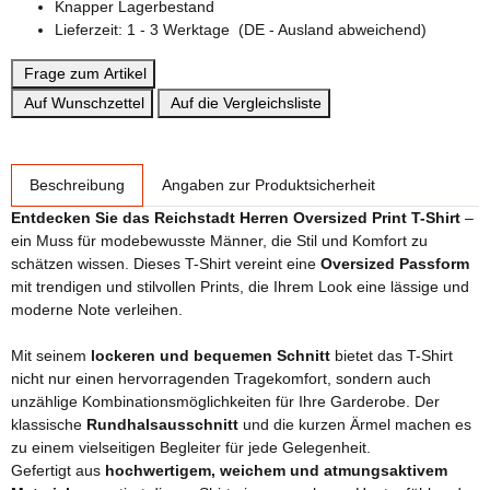
Knapper Lagerbestand
Lieferzeit:
1 - 3 Werktage
(DE - Ausland abweichend)
Frage zum Artikel
Auf Wunschzettel
Auf die Vergleichsliste
weitere Registerkarten anzeigen
Beschreibung
Angaben zur Produktsicherheit
Entdecken Sie das Reichstadt Herren Oversized Print T-Shirt
–
ein Muss für modebewusste Männer, die Stil und Komfort zu
schätzen wissen. Dieses T-Shirt vereint eine
Oversized Passform
mit trendigen und stilvollen Prints, die Ihrem Look eine lässige und
moderne Note verleihen.
Mit seinem
lockeren und bequemen Schnitt
bietet das T-Shirt
nicht nur einen hervorragenden Tragekomfort, sondern auch
unzählige Kombinationsmöglichkeiten für Ihre Garderobe. Der
klassische
Rundhalsausschnitt
und die kurzen Ärmel machen es
zu einem vielseitigen Begleiter für jede Gelegenheit.
Gefertigt aus
hochwertigem, weichem und atmungsaktivem