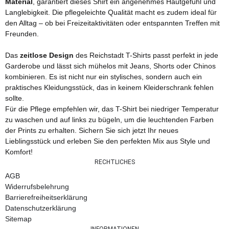
Material
, garantiert dieses Shirt ein angenehmes Hautgefühl und
Langlebigkeit. Die pflegeleichte Qualität macht es zudem ideal für
den Alltag – ob bei Freizeitaktivitäten oder entspannten Treffen mit
Freunden.
Das
zeitlose Design
des Reichstadt T-Shirts passt perfekt in jede
Garderobe und lässt sich mühelos mit Jeans, Shorts oder Chinos
kombinieren. Es ist nicht nur ein stylisches, sondern auch ein
praktisches Kleidungsstück, das in keinem Kleiderschrank fehlen
sollte.
Für die Pflege empfehlen wir, das T-Shirt bei niedriger Temperatur
zu waschen und auf links zu bügeln, um die leuchtenden Farben
der Prints zu erhalten. Sichern Sie sich jetzt Ihr neues
Lieblingsstück und erleben Sie den perfekten Mix aus Style und
Komfort!
RECHTLICHES
AGB
Widerrufsbelehrung
Barrierefreiheitserklärung
Datenschutzerklärung
Sitemap
INFORMATIONEN