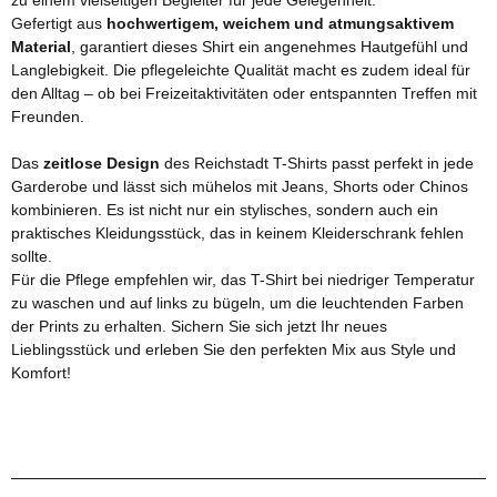
Gefertigt aus
hochwertigem, weichem und atmungsaktivem
Material
, garantiert dieses Shirt ein angenehmes Hautgefühl und
Langlebigkeit. Die pflegeleichte Qualität macht es zudem ideal für
den Alltag – ob bei Freizeitaktivitäten oder entspannten Treffen mit
Freunden.
Das
zeitlose Design
des Reichstadt T-Shirts passt perfekt in jede
Garderobe und lässt sich mühelos mit Jeans, Shorts oder Chinos
kombinieren. Es ist nicht nur ein stylisches, sondern auch ein
praktisches Kleidungsstück, das in keinem Kleiderschrank fehlen
sollte.
Für die Pflege empfehlen wir, das T-Shirt bei niedriger Temperatur
zu waschen und auf links zu bügeln, um die leuchtenden Farben
der Prints zu erhalten. Sichern Sie sich jetzt Ihr neues
Lieblingsstück und erleben Sie den perfekten Mix aus Style und
Komfort!