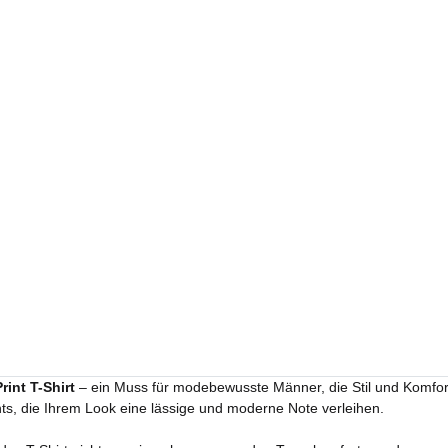
int T-Shirt
– ein Muss für modebewusste Männer, die Stil und Komfort 
ints, die Ihrem Look eine lässige und moderne Note verleihen.