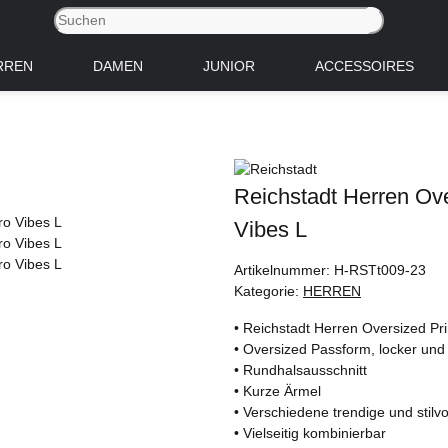
RREN
DAMEN
JUNIOR
ACCESSOIRES
Reichstadt Herren Ov
Vibes L
Artikelnummer:
H-RSTt009-23
Kategorie:
HERREN
• Reichstadt Herren Oversized Pri
• Oversized Passform, locker un
• Rundhalsausschnitt
• Kurze Ärmel
• Verschiedene trendige und stilvol
• Vielseitig kombinierbar