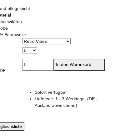
und pflegeleicht
terial
taktivitäten
robe
0% Baumwolle
In den Warenkorb
(DE -
Sofort verfügbar
Lieferzeit:
1 - 3 Werktage
(DE -
Ausland abweichend)
gleichsliste