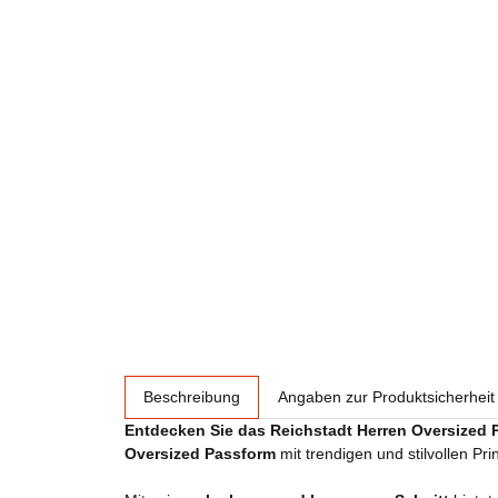
weitere Registerkarten anzeigen
Beschreibung
Angaben zur Produktsicherheit
Entdecken Sie das Reichstadt Herren Oversized Pr
Oversized Passform
mit trendigen und stilvollen Pr