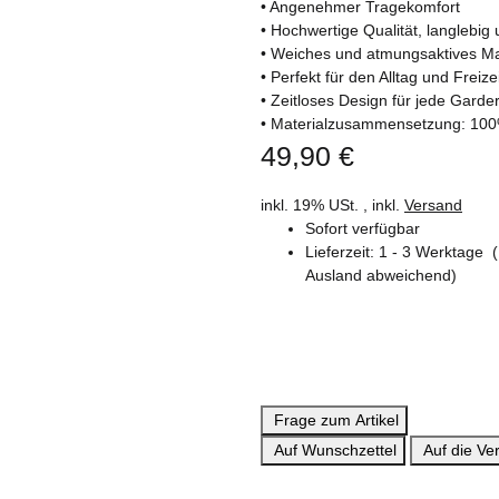
• Angenehmer Tragekomfort
• Hochwertige Qualität, langlebig 
• Weiches und atmungsaktives Ma
• Perfekt für den Alltag und Freizei
• Zeitloses Design für jede Garde
• Materialzusammensetzung: 10
49,90 €
inkl. 19% USt. , inkl.
Versand
Sofort verfügbar
Lieferzeit:
1 - 3 Werktage
Ausland abweichend)
Frage zum Artikel
Auf Wunschzettel
Auf die Ver