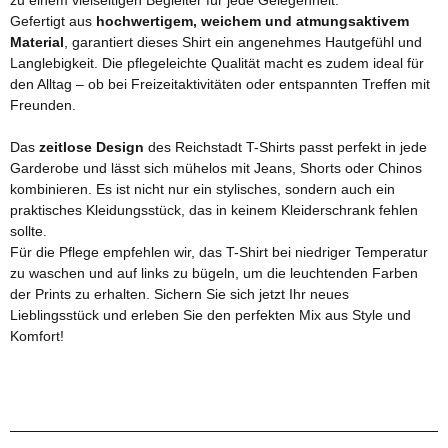
Gefertigt aus
hochwertigem, weichem und atmungsaktivem
Material
, garantiert dieses Shirt ein angenehmes Hautgefühl und
Langlebigkeit. Die pflegeleichte Qualität macht es zudem ideal für
den Alltag – ob bei Freizeitaktivitäten oder entspannten Treffen mit
Freunden.
Das
zeitlose Design
des Reichstadt T-Shirts passt perfekt in jede
Garderobe und lässt sich mühelos mit Jeans, Shorts oder Chinos
kombinieren. Es ist nicht nur ein stylisches, sondern auch ein
praktisches Kleidungsstück, das in keinem Kleiderschrank fehlen
sollte.
Für die Pflege empfehlen wir, das T-Shirt bei niedriger Temperatur
zu waschen und auf links zu bügeln, um die leuchtenden Farben
der Prints zu erhalten. Sichern Sie sich jetzt Ihr neues
Lieblingsstück und erleben Sie den perfekten Mix aus Style und
Komfort!