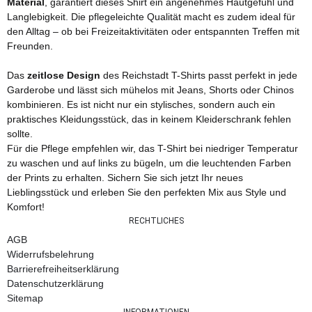
Material
, garantiert dieses Shirt ein angenehmes Hautgefühl und
Langlebigkeit. Die pflegeleichte Qualität macht es zudem ideal für
den Alltag – ob bei Freizeitaktivitäten oder entspannten Treffen mit
Freunden.
Das
zeitlose Design
des Reichstadt T-Shirts passt perfekt in jede
Garderobe und lässt sich mühelos mit Jeans, Shorts oder Chinos
kombinieren. Es ist nicht nur ein stylisches, sondern auch ein
praktisches Kleidungsstück, das in keinem Kleiderschrank fehlen
sollte.
Für die Pflege empfehlen wir, das T-Shirt bei niedriger Temperatur
zu waschen und auf links zu bügeln, um die leuchtenden Farben
der Prints zu erhalten. Sichern Sie sich jetzt Ihr neues
Lieblingsstück und erleben Sie den perfekten Mix aus Style und
Komfort!
RECHTLICHES
AGB
Widerrufsbelehrung
Barrierefreiheitserklärung
Datenschutzerklärung
Sitemap
INFORMATIONEN