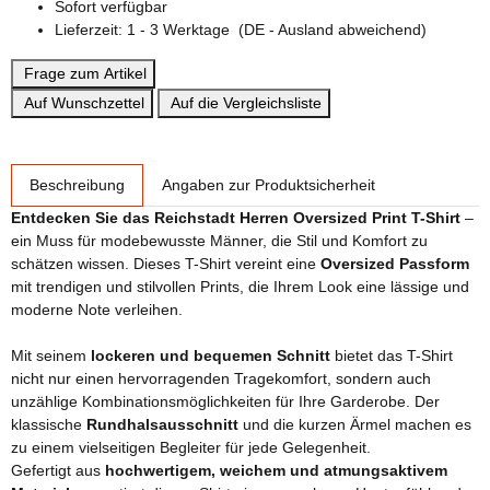
Sofort verfügbar
Lieferzeit:
1 - 3 Werktage
(DE - Ausland abweichend)
Frage zum Artikel
Auf Wunschzettel
Auf die Vergleichsliste
weitere Registerkarten anzeigen
Beschreibung
Angaben zur Produktsicherheit
Entdecken Sie das Reichstadt Herren Oversized Print T-Shirt
–
ein Muss für modebewusste Männer, die Stil und Komfort zu
schätzen wissen. Dieses T-Shirt vereint eine
Oversized Passform
mit trendigen und stilvollen Prints, die Ihrem Look eine lässige und
moderne Note verleihen.
Mit seinem
lockeren und bequemen Schnitt
bietet das T-Shirt
nicht nur einen hervorragenden Tragekomfort, sondern auch
unzählige Kombinationsmöglichkeiten für Ihre Garderobe. Der
klassische
Rundhalsausschnitt
und die kurzen Ärmel machen es
zu einem vielseitigen Begleiter für jede Gelegenheit.
Gefertigt aus
hochwertigem, weichem und atmungsaktivem