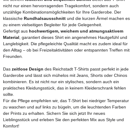
nicht nur einen hervorragenden Tragekomfort, sondern auch
unzählige Kombinationsmöglichkeiten für Ihre Garderobe. Der
klassische
Rundhalsausschnitt
und die kurzen Ärmel machen es
zu einem vielseitigen Begleiter für jede Gelegenheit.
Gefertigt aus
hochwertigem, weichem und atmungsaktivem
Material
, garantiert dieses Shirt ein angenehmes Hautgefühl und
Langlebigkeit. Die pflegeleichte Qualität macht es zudem ideal für
den Alltag – ob bei Freizeitaktivitäten oder entspannten Treffen mit
Freunden.
Das
zeitlose Design
des Reichstadt T-Shirts passt perfekt in jede
Garderobe und lässt sich mühelos mit Jeans, Shorts oder Chinos
kombinieren. Es ist nicht nur ein stylisches, sondern auch ein
praktisches Kleidungsstück, das in keinem Kleiderschrank fehlen
sollte.
Für die Pflege empfehlen wir, das T-Shirt bei niedriger Temperatur
zu waschen und auf links zu bügeln, um die leuchtenden Farben
der Prints zu erhalten. Sichern Sie sich jetzt Ihr neues
Lieblingsstück und erleben Sie den perfekten Mix aus Style und
Komfort!