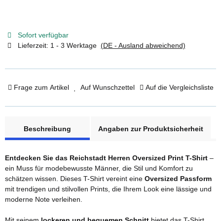
Sofort verfügbar
Lieferzeit:
1 - 3 Werktage
(DE - Ausland abweichend)
Frage zum Artikel
Auf Wunschzettel
Auf die Vergleichsliste
weitere Registerkarten anzeigen
Beschreibung
Angaben zur Produktsicherheit
Entdecken Sie das Reichstadt Herren Oversized Print T-Shirt
–
ein Muss für modebewusste Männer, die Stil und Komfort zu
schätzen wissen. Dieses T-Shirt vereint eine
Oversized Passform
mit trendigen und stilvollen Prints, die Ihrem Look eine lässige und
moderne Note verleihen.
Mit seinem
lockeren und bequemen Schnitt
bietet das T-Shirt